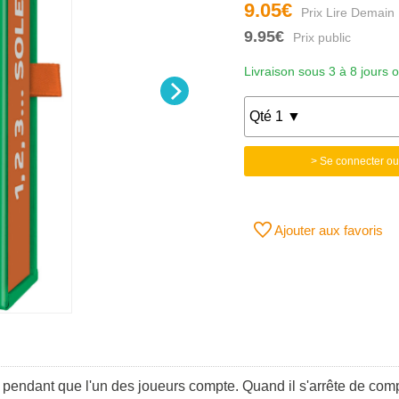
9.05€
9.95€
Livraison sous 3 à 8 jours 
> Se connecter ou
Ajouter aux favoris
le pendant que l'un des joueurs compte. Quand il s'arrête de com