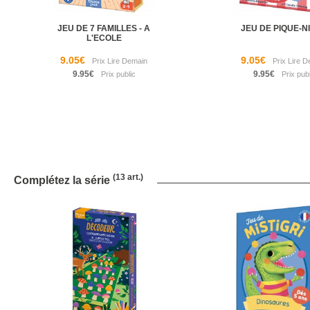
JEU DE 7 FAMILLES - A
JEU DE PIQUE-N
L'ECOLE
9.05€
9.05€
9.95€
9.95€
(13 art.)
Complétez la série