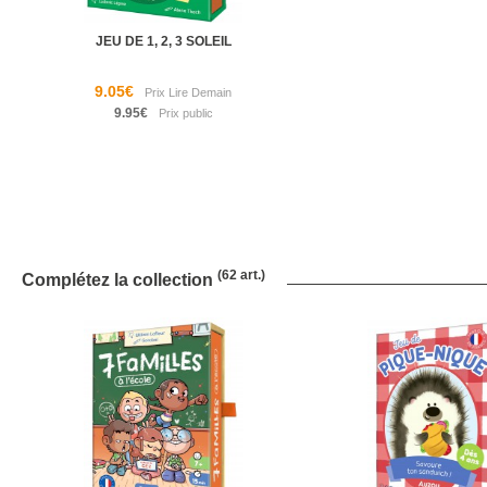
JEU DE 1, 2, 3 SOLEIL
9.05€
9.95€
(62 art.)
Complétez la collection