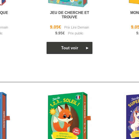
IQUE
JEU DE CHERCHE ET
MON 
TROUVE
9.05€
9.0
9.95€
9