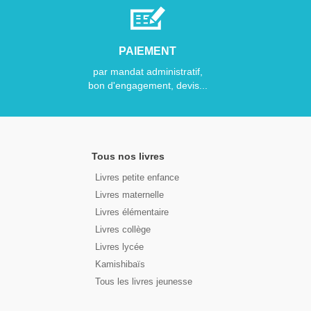
PAIEMENT
par mandat administratif,
bon d'engagement, devis...
Tous nos livres
Livres petite enfance
Livres maternelle
Livres élémentaire
Livres collège
Livres lycée
Kamishibaïs
Tous les livres jeunesse