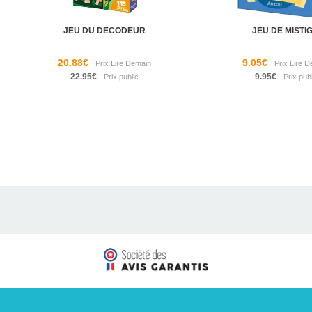
JEU DU DECODEUR
JEU DE MISTIG
20.88€
9.05€
22.95€
9.95€