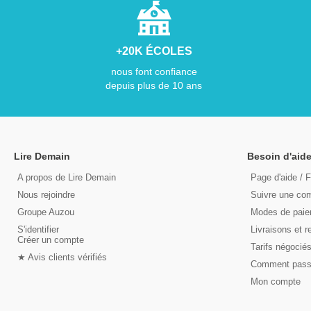
+20K ÉCOLES
nous font confiance
depuis plus de 10 ans
Lire Demain
Besoin d'aide
A propos de Lire Demain
Page d'aide / 
Nous rejoindre
Suivre une c
Groupe Auzou
Modes de pai
S'identifier
Livraisons et r
Créer un compte
Tarifs négocié
★ Avis clients vérifiés
Comment pas
Mon compte