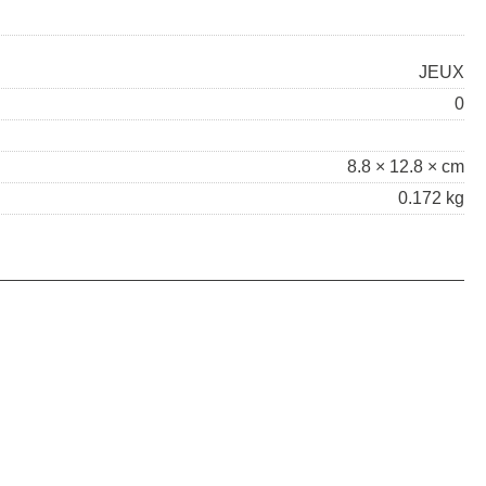
JEUX
0
8.8 × 12.8 × cm
0.172 kg