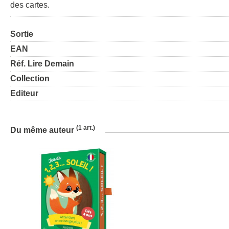
des cartes.
Sortie
EAN
Réf. Lire Demain
Collection
Editeur
(1 art.)
Du même auteur