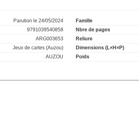
Parution le 24/05/2024
Famille
9791039540858
Nbre de pages
ARG003653
Reliure
Jeux de cartes (Auzou)
Dimensions (L×H×P)
AUZOU
Poids