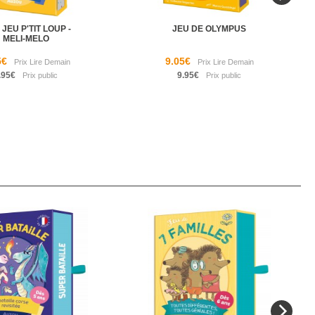
JEU P'TIT LOUP -
JEU DE OLYMPUS
MELI-MELO
5€
9.05€
.95€
9.95€