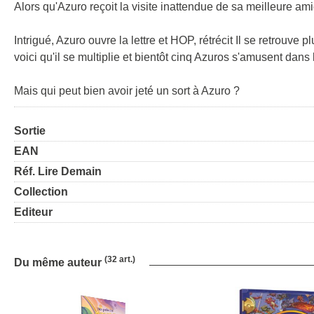
Alors qu'Azuro reçoit la visite inattendue de sa meilleure ami
Intrigué, Azuro ouvre la lettre et HOP, rétrécit Il se retrouve 
voici qu'il se multiplie et bientôt cinq Azuros s'amusent dans l
Mais qui peut bien avoir jeté un sort à Azuro ?
Sortie
EAN
Réf. Lire Demain
Collection
Editeur
(32 art.)
Du même auteur