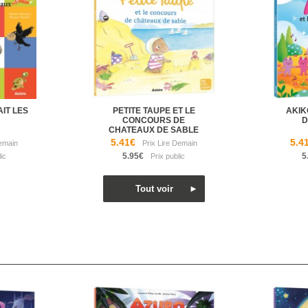
AIT LES
PETITE TAUPE ET LE
AKIK
CONCOURS DE
D
CHATEAUX DE SABLE
5.41€
5.4
5.95€
5