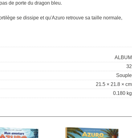
e pas de porte du dragon bleu.
 sortilège se dissipe et qu'Azuro retrouve sa taille normale,
ALBUM
32
Souple
21.5 × 21.8 × cm
0.180 kg