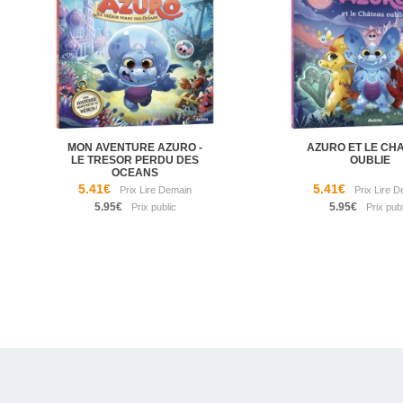
MON AVENTURE AZURO -
AZURO ET LE CH
LE TRESOR PERDU DES
OUBLIE
OCEANS
5.41€
5.41€
5.95€
5.95€