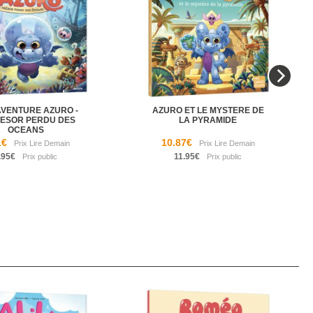
VENTURE AZURO -
AZURO ET LE MYSTERE DE
RESOR PERDU DES
LA PYRAMIDE
OCEANS
1€
10.87€
.95€
11.95€