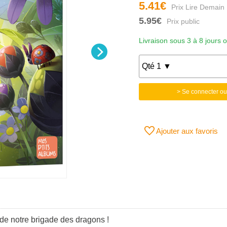
5.41€
5.95€
Livraison sous 3 à 8 jours 
> Se connecter ou
Ajouter aux favoris
 de notre brigade des dragons !