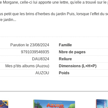
e Morgane, celle-ci lui apporte une lettre, qu'elle a trouvé sur l
plus petit que les brins d'herbes du jardin Puis, lorsque l'effet du
e jardin...
Parution le 23/08/2024
Famille
9791039546935
Nbre de pages
DAU8324
Reliure
Mes p'tits albums (Auzou)
Dimensions (L×H×P)
AUZOU
Poids