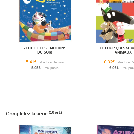
ZELIE ET LES EMOTIONS
LE LOUP QUI SAUV
DU SOIR
ANIMAUX
5.41€
6.32€
5.95€
6.95€
(16 art.)
Complétez la série