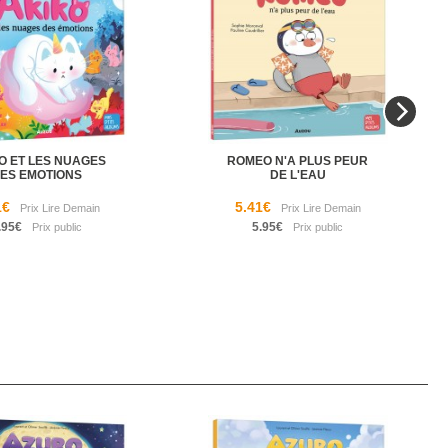
O ET LES NUAGES
ROMEO N'A PLUS PEUR
ES EMOTIONS
DE L'EAU
1€
5.41€
.95€
5.95€