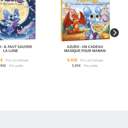
 - IL FAUT SAUVER
AZURO - UN CADEAU
LA LUNE
MAGIQUE POUR MAMAN
1€
5.41€
.95€
5.95€