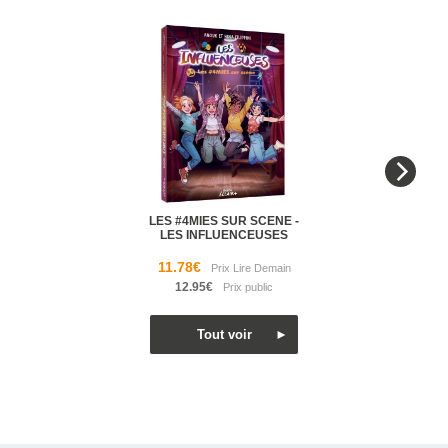
LES #4MIES SUR SCENE -
LES INFLUENCEUSES
11.78€
12.95€