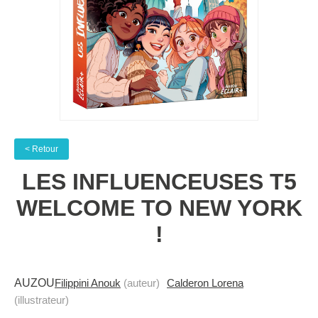
< Retour
LES INFLUENCEUSES T5
WELCOME TO NEW YORK
!
AUZOU
Filippini Anouk
(auteur)
Calderon Lorena
(illustrateur)