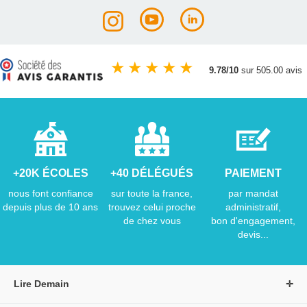
★
★
★
★
★
9.78/10
sur 505.00 avis
+20K ÉCOLES
+40 DÉLÉGUÉS
PAIEMENT
nous font confiance
sur toute la france,
par mandat
depuis plus de 10 ans
trouvez celui proche
administratif,
de chez vous
bon d'engagement,
devis...
Lire Demain