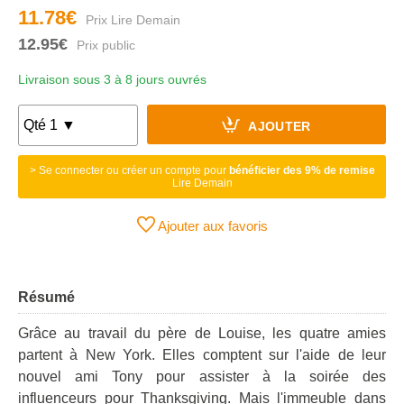
11.78€
12.95€
Livraison sous 3 à 8 jours ouvrés
AJOUTER
> Se connecter ou créer un compte pour
bénéficier des 9% de remise
Lire Demain
Ajouter aux favoris
Résumé
Grâce au travail du père de Louise, les quatre amies
partent à New York. Elles comptent sur l'aide de leur
nouvel ami Tony pour assister à la soirée des
influenceurs pour Thanksgiving. Mais l'immeuble dans