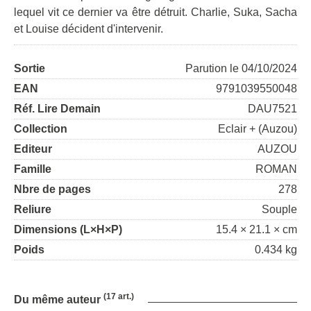
lequel vit ce dernier va être détruit. Charlie, Suka, Sacha
et Louise décident d'intervenir.
Sortie
Parution le 04/10/2024
EAN
9791039550048
Réf. Lire Demain
DAU7521
Collection
Eclair + (Auzou)
Editeur
AUZOU
Famille
ROMAN
Nbre de pages
278
Reliure
Souple
Dimensions (L×H×P)
15.4 × 21.1 × cm
Poids
0.434 kg
(17 art.)
Du même auteur