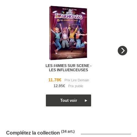
LES #4MIES SUR SCENE -
LES INFLUENCEUSES
11.78€
12.95€
(34 art.)
Complétez la collection