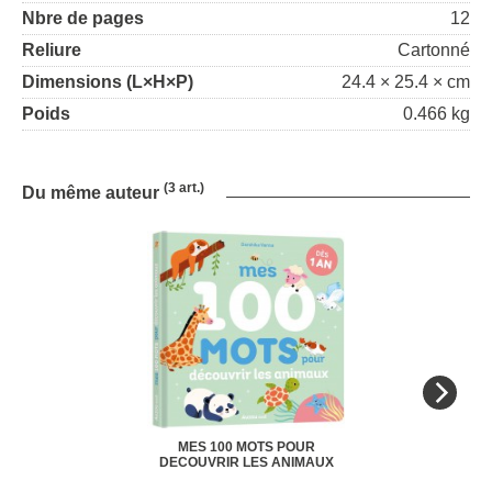
Nbre de pages
12
Reliure
Cartonné
Dimensions (L×H×P)
24.4 × 25.4 × cm
Poids
0.466 kg
(3 art.)
Du même auteur
MES 100 MOTS POUR
DECOUVRIR LES ANIMAUX