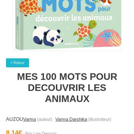
< Retour
MES 100 MOTS POUR
DECOUVRIR LES
ANIMAUX
AUZOU
Varma
(auteur)
Varma Darshika
(illustrateur)
8.14€