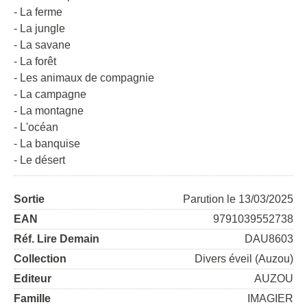
- La ferme
- La jungle
- La savane
- La forêt
- Les animaux de compagnie
- La campagne
- La montagne
- L'océan
- La banquise
- Le désert
Sortie
Parution le 13/03/2025
EAN
9791039552738
Réf. Lire Demain
DAU8603
Collection
Divers éveil (Auzou)
Editeur
AUZOU
Famille
IMAGIER