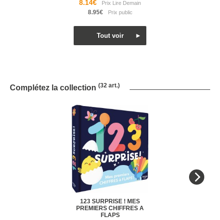
8.14€
8.95€
(32 art.)
Complétez la collection
123 SURPRISE ! MES
PREMIERS CHIFFRES A
FLAPS