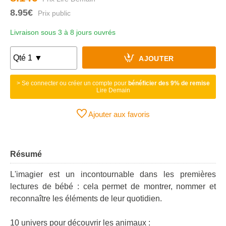
8.95€
Livraison sous 3 à 8 jours ouvrés
AJOUTER
> Se connecter ou créer un compte pour
bénéficier des 9% de remise
Lire Demain
Ajouter aux favoris
Résumé
L'imagier est un incontournable dans les premières
lectures de bébé : cela permet de montrer, nommer et
reconnaître les éléments de leur quotidien.
10 univers pour découvrir les animaux :