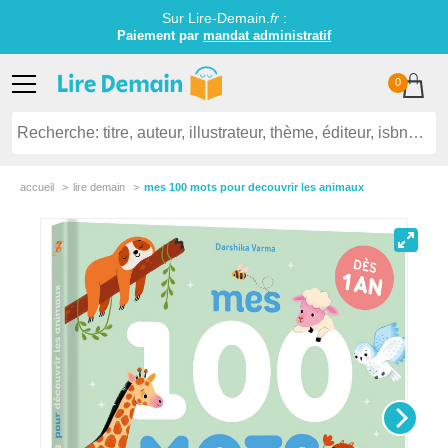
Sur Lire-Demain.
fr
:
Paiement par
mandat administratif
0
accueil
lire demain
mes 100 mots pour decouvrir les animaux