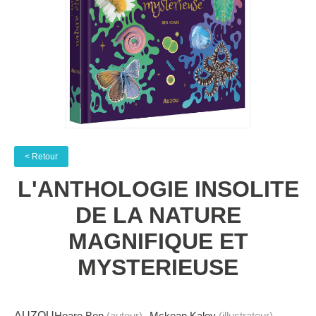
< Retour
L'ANTHOLOGIE INSOLITE
DE LA NATURE
MAGNIFIQUE ET
MYSTERIEUSE
AUZOU
Hoare Ben
(auteur)
Mckean Kaley
(illustrateur)