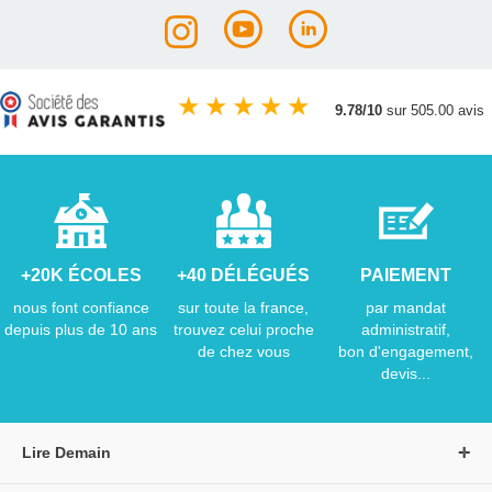
★
★
★
★
★
9.78/10
sur 505.00 avis
+20K ÉCOLES
+40 DÉLÉGUÉS
PAIEMENT
nous font confiance
sur toute la france,
par mandat
depuis plus de 10 ans
trouvez celui proche
administratif,
de chez vous
bon d'engagement,
devis...
Lire Demain