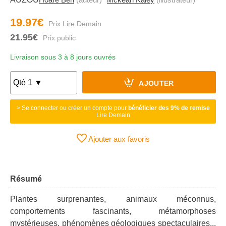
19.97€
21.95€
Livraison sous 3 à 8 jours ouvrés
AJOUTER
> Se connecter ou créer un compte pour
bénéficier des 9% de remise
Lire Demain
Ajouter aux favoris
Résumé
Plantes surprenantes, animaux méconnus,
comportements fascinants, métamorphoses
mystérieuses, phénomènes géologiques spectaculaires...