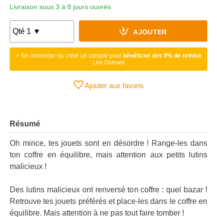
Livraison sous 3 à 8 jours ouvrés
AJOUTER
> Se connecter ou créer un compte pour
bénéficier des 9% de remise
Lire Demain
Ajouter aux favoris
Résumé
Oh mince, tes jouets sont en désordre ! Range-les dans
ton coffre en équilibre, mais attention aux petits lutins
malicieux !
Des lutins malicieux ont renversé ton coffre : quel bazar !
Retrouve tes jouets préférés et place-les dans le coffre en
équilibre. Mais attention à ne pas tout faire tomber !