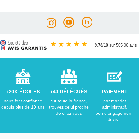
★
★
★
★
★
9.78/10
sur 505.00 avis
+20K ÉCOLES
+40 DÉLÉGUÉS
PAIEMENT
nous font confiance
sur toute la france,
par mandat
depuis plus de 10 ans
trouvez celui proche
administratif,
de chez vous
bon d'engagement,
devis...