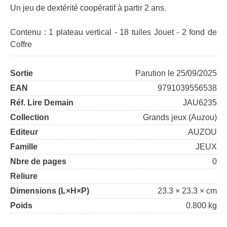
Un jeu de dextérité coopératif à partir 2 ans.
Contenu : 1 plateau vertical - 18 tuiles Jouet - 2 fond de
Coffre
Sortie
Parution le 25/09/2025
EAN
9791039556538
Réf. Lire Demain
JAU6235
Collection
Grands jeux (Auzou)
Editeur
AUZOU
Famille
JEUX
Nbre de pages
0
Reliure
Dimensions (L×H×P)
23.3 × 23.3 × cm
Poids
0.800 kg