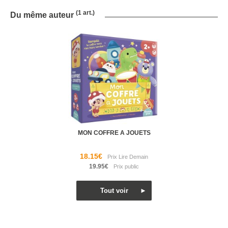
(1 art.)
Du même auteur
MON COFFRE A JOUETS
18.15€
19.95€