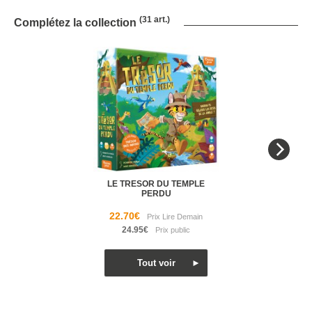
(31 art.)
Complétez la collection
LE TRESOR DU TEMPLE
PERDU
22.70€
24.95€