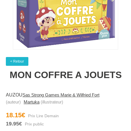
< Retour
MON COFFRE A JOUETS
AUZOU
Sas Strong Games Marie & Wilfried Fort
(auteur)
Martuka
(illustrateur)
18.15€
19.95€