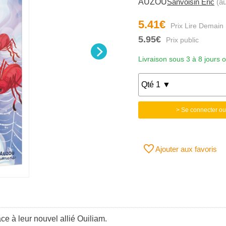
AUZOU
Sanvoisin Eric
(au
5.41€
5.95€
Livraison sous 3 à 8 jours 
> Se connecter ou
Ajouter aux favoris
ce à leur nouvel allié Ouiliam.