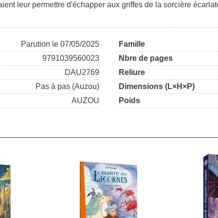
aient leur permettre d'échapper aux griffes de la sorcière écarlat
Parution le 07/05/2025
Famille
9791039560023
Nbre de pages
DAU2769
Reliure
Pas à pas (Auzou)
Dimensions (L×H×P)
AUZOU
Poids