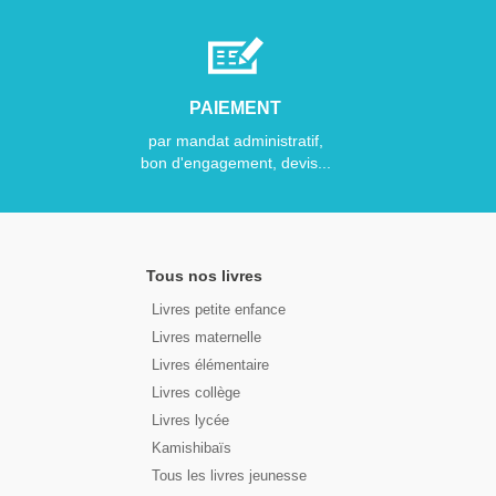
PAIEMENT
par mandat administratif,
bon d'engagement, devis...
Tous nos livres
Livres petite enfance
Livres maternelle
Livres élémentaire
Livres collège
Livres lycée
Kamishibaïs
Tous les livres jeunesse