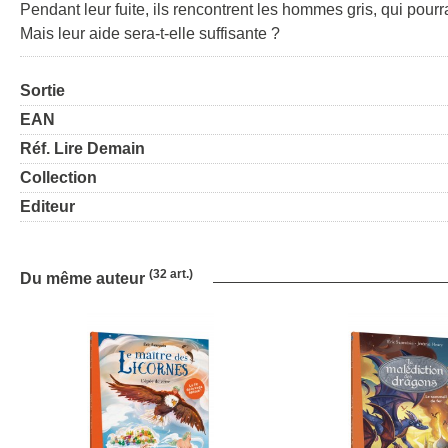
Pendant leur fuite, ils rencontrent les hommes gris, qui pourr
Mais leur aide sera-t-elle suffisante ?
Sortie
EAN
Réf. Lire Demain
Collection
Editeur
(32 art.)
Du même auteur