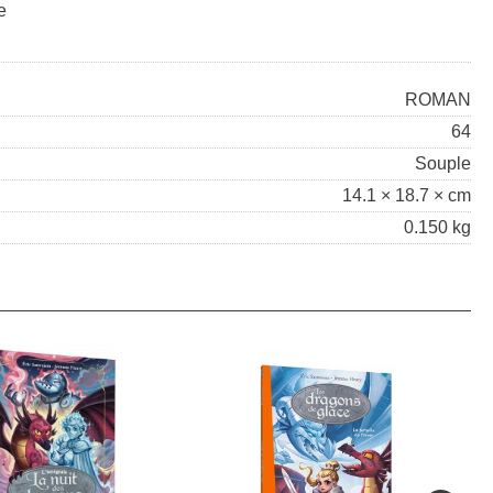
e
ROMAN
64
Souple
14.1 × 18.7 × cm
0.150 kg