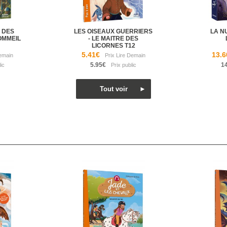
 DES
LES OISEAUX GUERRIERS
LA N
OMMEIL
- LE MAITRE DES
LICORNES T12
5.41€
13.6
5.95€
1