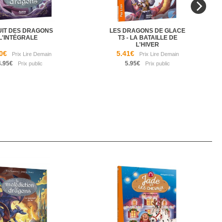
UIT DES DRAGONS
LES DRAGONS DE GLACE
L'INTÉGRALE
T3 - LA BATAILLE DE
L'HIVER
0€
5.41€
4.95€
5.95€