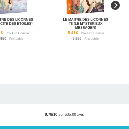
ITRE DES LICORNES
LE MAITRE DES LICORNES
 CITE DES ETOILES)
T8 (LE MYSTERIEUX
MESSAGER)
1€
5.41€
.95€
5.95€
9.78/10
sur 505.00 avis