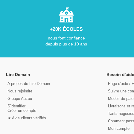
+20K ÉCOLES
nous font confiance
depuis plus de 10 ans
Lire Demain
Besoin d'aide
A propos de Lire Demain
Page d'aide / 
Nous rejoindre
Suivre une c
Groupe Auzou
Modes de pai
S'identifier
Livraisons et r
Créer un compte
Tarifs négocié
★ Avis clients vérifiés
Comment pas
Mon compte