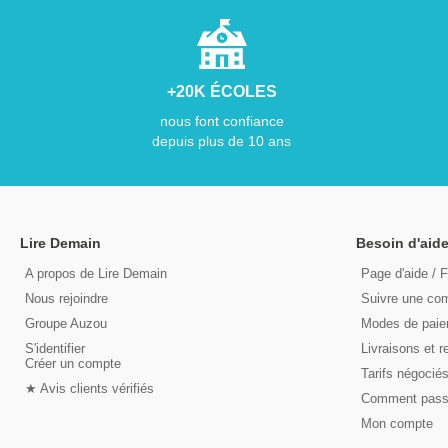
+20K ÉCOLES
nous font confiance
depuis plus de 10 ans
Lire Demain
Besoin d'aide
A propos de Lire Demain
Page d'aide / 
Nous rejoindre
Suivre une c
Groupe Auzou
Modes de pai
S'identifier
Livraisons et r
Créer un compte
Tarifs négocié
★ Avis clients vérifiés
Comment pas
Mon compte