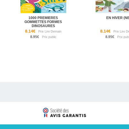
1000 PREMIERES
EN HIVER (NE
GOMMETTES FORMES
DINOSAURES
8.14€
8.14€
8.95€
8.95€