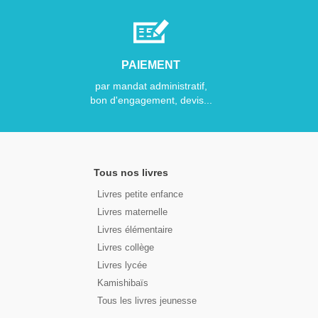
PAIEMENT
par mandat administratif,
bon d'engagement, devis...
Tous nos livres
Livres petite enfance
Livres maternelle
Livres élémentaire
Livres collège
Livres lycée
Kamishibaïs
Tous les livres jeunesse