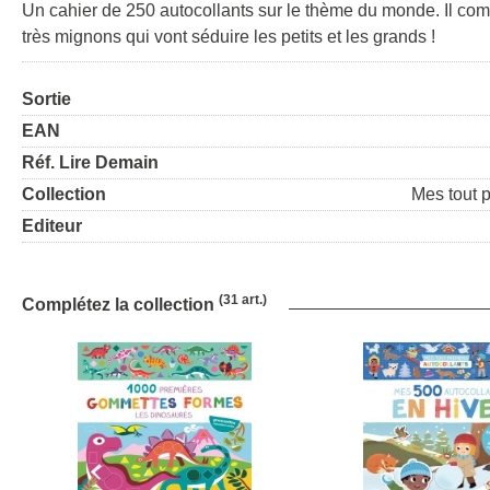
Un cahier de 250 autocollants sur le thème du monde. Il comp
très mignons qui vont séduire les petits et les grands !
Sortie
EAN
Réf. Lire Demain
Collection
Mes tout 
Editeur
(31 art.)
Complétez la collection