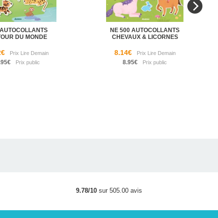
 AUTOCOLLANTS
NE 500 AUTOCOLLANTS
TOUR DU MONDE
CHEVAUX & LICORNES
2€
8.14€
.95€
8.95€
9.78/10
sur 505.00 avis