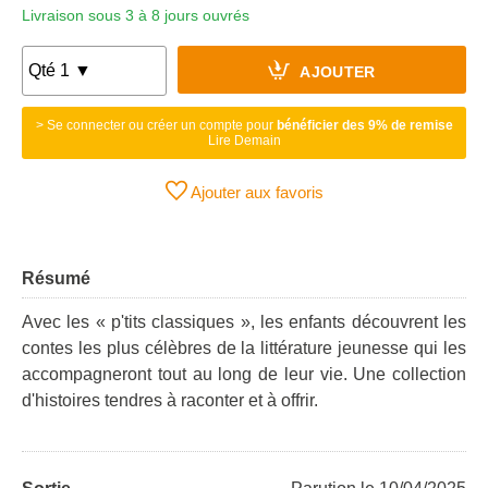
Livraison sous 3 à 8 jours ouvrés
AJOUTER
> Se connecter ou créer un compte pour
bénéficier des 9% de remise
Lire Demain
Ajouter aux favoris
Résumé
Avec les « p'tits classiques », les enfants découvrent les
contes les plus célèbres de la littérature jeunesse qui les
accompagneront tout au long de leur vie. Une collection
d'histoires tendres à raconter et à offrir.