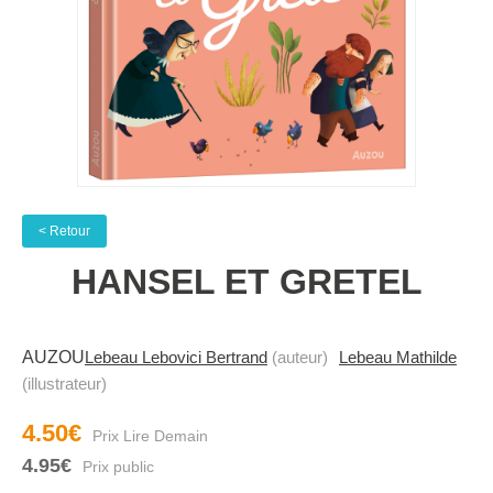
< Retour
HANSEL ET GRETEL
AUZOU
Lebeau Lebovici Bertrand
(auteur)
Lebeau Mathilde
(illustrateur)
4.50€
4.95€