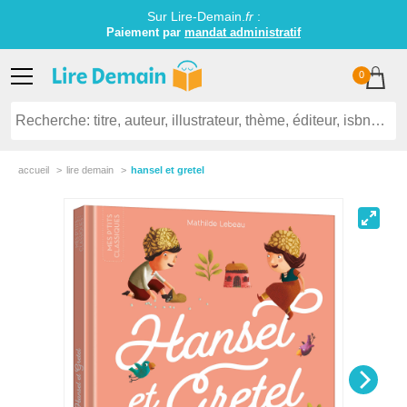
Sur Lire-Demain.
fr
:
Paiement par
mandat administratif
0
accueil
lire demain
hansel et gretel