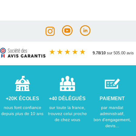
★
★
★
★
★
9.78/10
sur 505.00 avis
+20K ÉCOLES
+40 DÉLÉGUÉS
PAIEMENT
nous font confiance
sur toute la france,
par mandat
depuis plus de 10 ans
trouvez celui proche
administratif,
de chez vous
bon d'engagement,
devis...