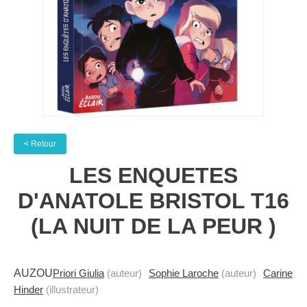
< Retour
LES ENQUETES
D'ANATOLE BRISTOL T16
(LA NUIT DE LA PEUR )
AUZOU
Priori Giulia
(auteur)
Sophie Laroche
(auteur)
Carine
Hinder
(illustrateur)