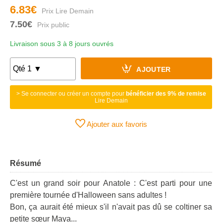
6.83€
7.50€
Livraison sous 3 à 8 jours ouvrés
AJOUTER
> Se connecter ou créer un compte pour
bénéficier des 9% de remise
Lire Demain
Ajouter aux favoris
Résumé
C'est un grand soir pour Anatole : C'est parti pour une
première tournée d'Halloween sans adultes !
Bon, ça aurait été mieux s'il n'avait pas dû se coltiner sa
petite sœur Maya...