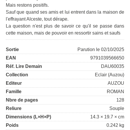
Mais restons positifs.
Sauf que quand ses amis et lui entrent dans la maison de
l'effrayant Alceste, tout dérape.
La question n'est plus de savoir ce qu'il se passe dans
cette maison, mais de pouvoir en ressortir sains et saufs
Sortie
Parution le 02/10/2025
EAN
9791039566650
Réf. Lire Demain
DAU60035
Collection
Eclair (Auzou)
Editeur
AUZOU
Famille
ROMAN
Nbre de pages
128
Reliure
Souple
Dimensions (L×H×P)
14.3 × 19.7 × cm
Poids
0.242 kg