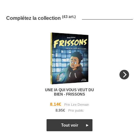
(43 art.)
Complétez la collection
UNE IA QUI VOUS VEUT DU
BIEN - FRISSONS
8.14€
8.95€