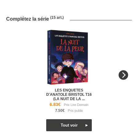
(15 art.)
Complétez la série
LES ENQUETES
D'ANATOLE BRISTOL T16
(LA NUIT DE LA ...
6.83€
7.50€