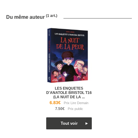
(1 art.)
Du même auteur
LES ENQUETES
D'ANATOLE BRISTOL T16
(LA NUIT DE LA ...
6.83€
7.50€