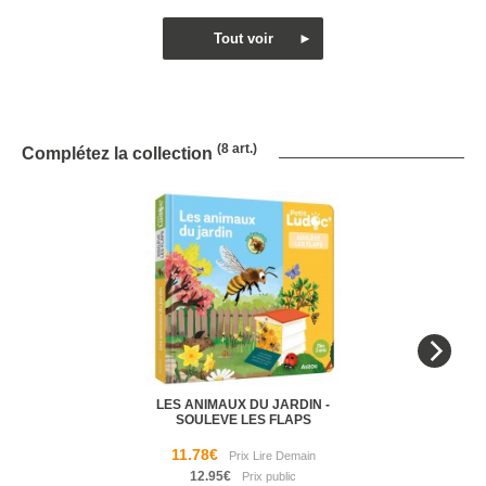
(8 art.)
Complétez la collection
LES ANIMAUX DU JARDIN -
SOULEVE LES FLAPS
11.78€
12.95€