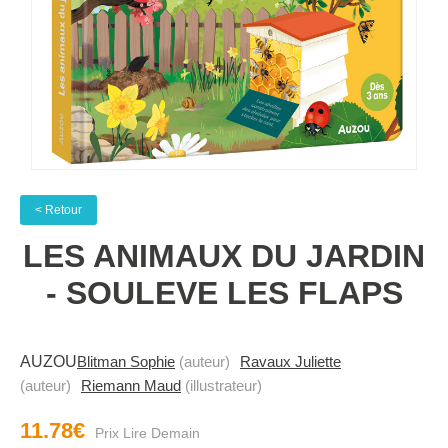
< Retour
LES ANIMAUX DU JARDIN
- SOULEVE LES FLAPS
AUZOU
Blitman Sophie
(auteur)
Ravaux Juliette
(auteur)
Riemann Maud
(illustrateur)
11.78€