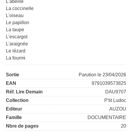
L'abeille
La coccinelle
L'oiseau
Le papillon
La taupe
L'escargot
L'araignée
Le lézard
La fourmi
Sortie
Parution le 23/04/2026
EAN
9791039573825
Réf. Lire Demain
DAU9707
Collection
P'tit Ludoc
Editeur
AUZOU
Famille
DOCUMENTAIRE
Nbre de pages
20