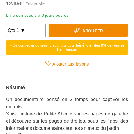
12.95€
Livraison sous 3 à 8 jours ouvrés
AJOUTER
> Se connecter ou créer un compte pour
bénéficier des 9% de remise
Lire Demain
Ajouter aux favoris
Résumé
Un documentaire pensé en 2 temps pour captiver les
enfants.
Suis l'histoire de Petite Abeille sur les pages de gauche
et découvre sur les pages de droites, sous les flaps, des
informations documentaires sur les animaux du jardin :