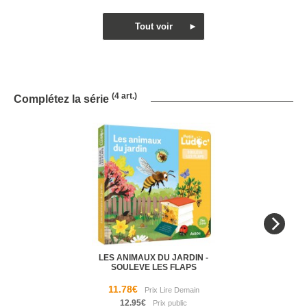
(4 art.)
Complétez la série
LES ANIMAUX DU JARDIN -
SOULEVE LES FLAPS
11.78€
12.95€