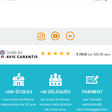
★
★
★
★
★
9.78/10
sur 505.00 avis
+20K ÉCOLES
+40 DÉLÉGUÉS
PAIEMENT
nous font confiance
sur toute la france,
par mandat
depuis plus de 10 ans
trouvez celui proche
administratif,
de chez vous
bon d'engagement,