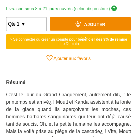
Livraison sous 8 à 21 jours ouvrés (selon dispo stock)
AJOUTER
> Se connecter ou créer un compte pour
bénéficier des 9% de remise
Lire Demain
Ajouter aux favoris
Résumé
C'est le jour du Grand Craquement, autrement dit¿ : le
printemps est arrivé¿ ! Moutt et Kanda assistent à la fonte
de la glace quand ils aperçoivent les moches, ces
hommes barbares sanguinaires qui leur ont déjà causé
tant de soucis. Oh, et la petite humaine les accompagne.
Mais la voilà prise au piège de la cascade¿ ! Vite, Moutt