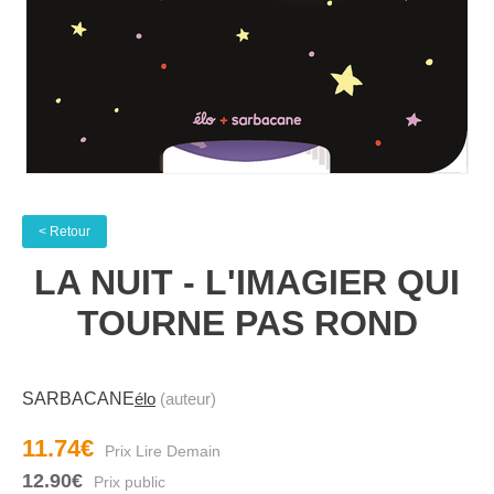
< Retour
LA NUIT - L'IMAGIER QUI
TOURNE PAS ROND
SARBACANE
élo
(auteur)
11.74€
12.90€