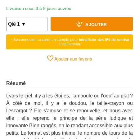
Livraison sous 3 à 8 jours ouvrés
AJOUTER
> Se connecter ou créer un compte pour
bénéficier des 9% de remise
Lire Demain
Ajouter aux favoris
Résumé
Dans le ciel, il y a les étoiles, l'ampoule ou l'oeuf au plat ?
À côté de moi, il y a le doudou, le taille-crayon ou
l'escargot ? Élo s'amuse et se renouvelle, et nous avec
elle : elle reprend le principe de la série ludique et
innovante Bien rangés, en le rendant accessible aux plus
petits. Le format est plus intime, le nombre de tours de la