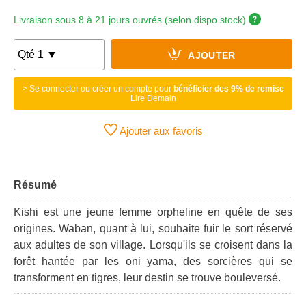
Livraison sous 8 à 21 jours ouvrés (selon dispo stock)
AJOUTER
> Se connecter ou créer un compte pour
bénéficier des 9% de remise
Lire Demain
Ajouter aux favoris
Résumé
Kishi est une jeune femme orpheline en quête de ses
origines. Waban, quant à lui, souhaite fuir le sort réservé
aux adultes de son village. Lorsqu'ils se croisent dans la
forêt hantée par les oni yama, des sorcières qui se
transforment en tigres, leur destin se trouve bouleversé.