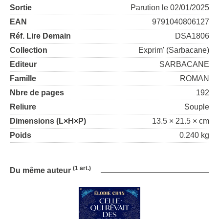
Sortie
Parution le 02/01/2025
EAN
9791040806127
Réf. Lire Demain
DSA1806
Collection
Exprim' (Sarbacane)
Editeur
SARBACANE
Famille
ROMAN
Nbre de pages
192
Reliure
Souple
Dimensions (L×H×P)
13.5 × 21.5 × cm
Poids
0.240 kg
(1 art.)
Du même auteur