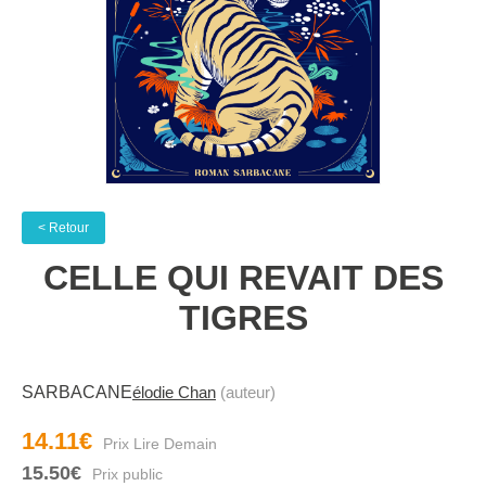
< Retour
CELLE QUI REVAIT DES
TIGRES
SARBACANE
élodie Chan
(auteur)
14.11€
15.50€