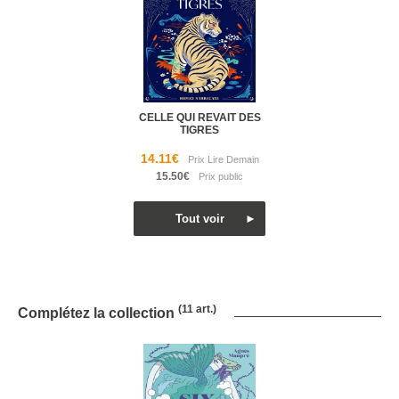
CELLE QUI REVAIT DES
TIGRES
14.11€
15.50€
(11 art.)
Complétez la collection