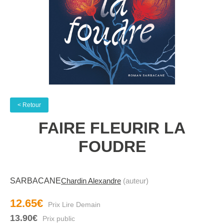
< Retour
FAIRE FLEURIR LA
FOUDRE
SARBACANE
Chardin Alexandre
(auteur)
12.65€
13.90€