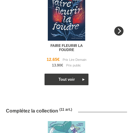
FAIRE FLEURIR LA
FOUDRE
12.65€
13.90€
(11 art.)
Complétez la collection