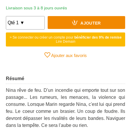
Livraison sous 3 à 8 jours ouvrés
AJOUTER
> Se connecter ou créer un compte pour
bénéficier des 9% de remise
Lire Demain
Ajouter aux favoris
Résumé
Nina rêve de feu. D'un incendie qui emporte tout sur son
passage... Les rumeurs, les menaces, la violence qui
consume. Lorsque Marin regarde Nina, c'est lui qui prend
feu. Le coeur comme un brasier. Un coup de foudre. Ils
devront dépasser les rivalités de leurs bandes. Naviguer
dans la tempête. Ce sera l'aube ou rien.