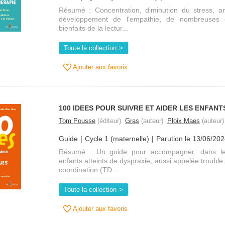
Résumé : Concentration, diminution du stress, am
développement de l'empathie, de nombreuses 
bienfaits de la lectur...
Toute la collection
Ajouter aux favoris
100 IDEES POUR SUIVRE ET AIDER LES ENFAN
Tom Pousse
(éditeur)
Gras
(auteur)
Ploix Maes
(auteur)
Guide
Cycle 1 (maternelle)
Parution le 13/06/20
Résumé : Un guide pour accompagner, dans le c
enfants atteints de dyspraxie, aussi appelée troubl
coordination (TD...
Toute la collection
Ajouter aux favoris