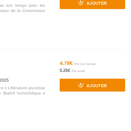
AJOUTER
sse son temps avec les
cteur de la Commission
4.78€
5.25€
/2025
AJOUTER
e o Littérature jeunesse
 Sketch humoristique o