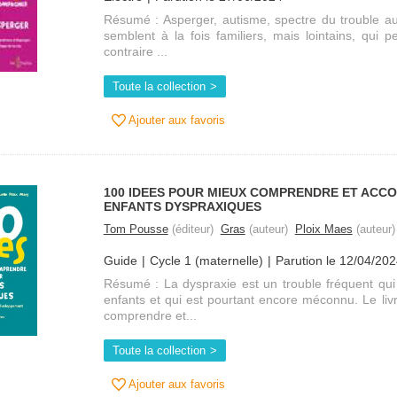
Résumé : Asperger, autisme, spectre du trouble au
semblent à la fois familiers, mais lointains, qui 
contraire ...
Toute la collection
Ajouter aux favoris
100 IDEES POUR MIEUX COMPRENDRE ET ACC
ENFANTS DYSPRAXIQUES
Tom Pousse
(éditeur)
Gras
(auteur)
Ploix Maes
(auteur)
Guide
Cycle 1 (maternelle)
Parution le 12/04/20
Résumé : La dyspraxie est un trouble fréquent qu
enfants et qui est pourtant encore méconnu. Le li
comprendre et...
Toute la collection
Ajouter aux favoris