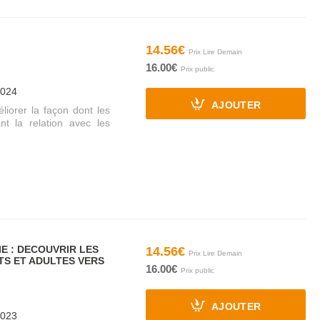
14.56€
16.00€
2024
AJOUTER
liorer la façon dont les
nt la relation avec les
IE : DECOUVRIR LES
14.56€
TS ET ADULTES VERS
16.00€
AJOUTER
2023