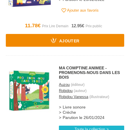
Ajouter aux favoris
11.78€
12.95€
AJOUTER
MA COMPTINE ANIMEE -
PROMENONS-NOUS DANS LES
BOIS
Auzou
(éditeur)
Robidou
(auteur)
Robidou Vanessa
(illustrateur)
Livre sonore
Crèche
Parution le 26/01/2024
Toute la collection