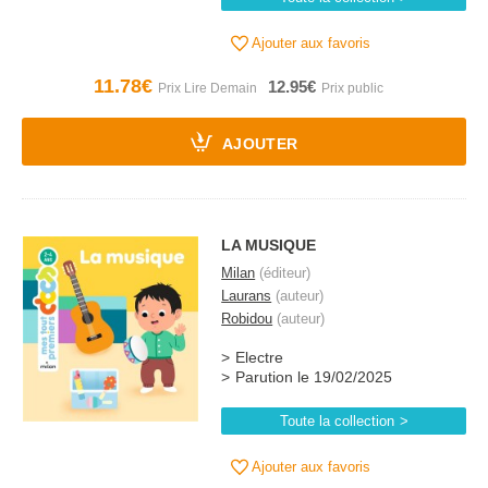
Ajouter aux favoris
11.78€
12.95€
AJOUTER
LA MUSIQUE
Milan
(éditeur)
Laurans
(auteur)
Robidou
(auteur)
Electre
Parution le 19/02/2025
Toute la collection
Ajouter aux favoris