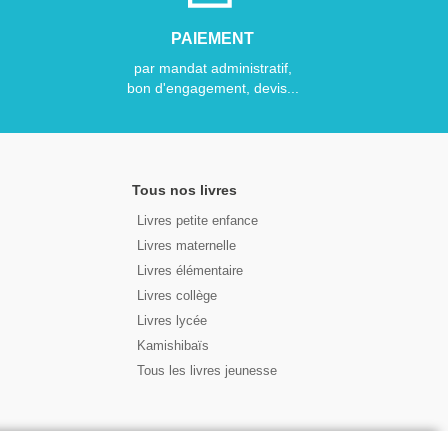
PAIEMENT
par mandat administratif,
bon d'engagement, devis...
Tous nos livres
Livres petite enfance
Livres maternelle
Livres élémentaire
Livres collège
Livres lycée
Kamishibaïs
Tous les livres jeunesse