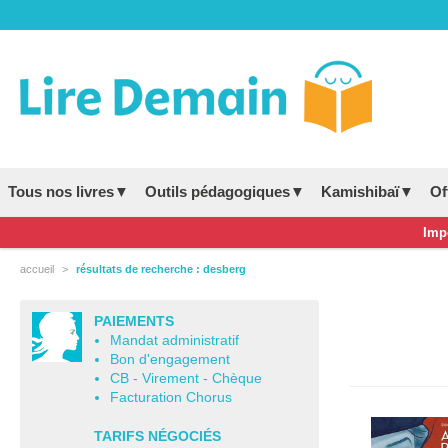
Tous nos livres▼
Outils pédagogiques▼
Kamishibaï▼
Of
Impo
accueil
résultats de recherche : desberg
PAIEMENTS
Mandat administratif
Bon d'engagement
CB - Virement - Chèque
Facturation Chorus
TARIFS NÉGOCIÉS