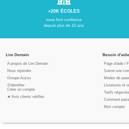
+20K ÉCOLES
nous font confiance
depuis plus de 10 ans
Lire Demain
Besoin d'aide
A propos de Lire Demain
Page d'aide / 
Nous rejoindre
Suivre une c
Groupe Auzou
Modes de pai
S'identifier
Livraisons et r
Créer un compte
Tarifs négocié
★ Avis clients vérifiés
Comment pas
Mon compte