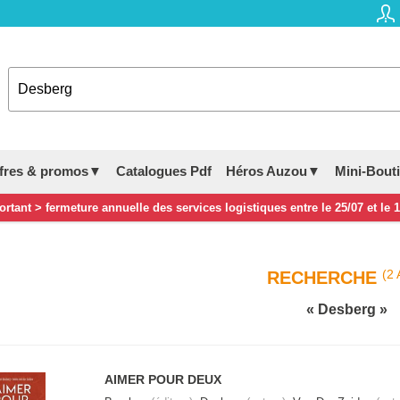
fres & promos▼
Catalogues Pdf
Héros Auzou▼
Mini-Bout
rtant > fermeture annuelle des services logistiques entre le 25/07 et le 
(2 
RECHERCHE
Desberg
AIMER POUR DEUX