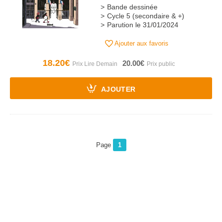
Bande dessinée
Cycle 5 (secondaire & +)
Parution le 31/01/2024
Ajouter aux favoris
18.20€
20.00€
AJOUTER
Page
1