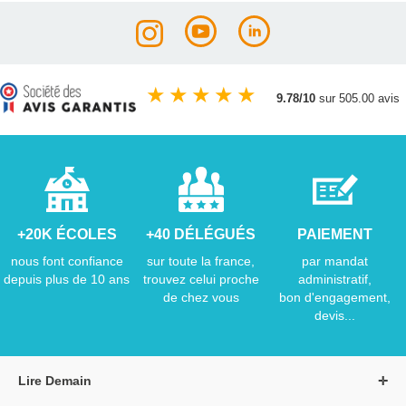
★
★
★
★
★
9.78/10
sur 505.00 avis
+20K ÉCOLES
+40 DÉLÉGUÉS
PAIEMENT
nous font confiance
sur toute la france,
par mandat
depuis plus de 10 ans
trouvez celui proche
administratif,
de chez vous
bon d'engagement,
devis...
Lire Demain