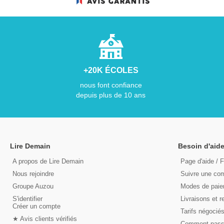
+20K ÉCOLES
nous font confiance
depuis plus de 10 ans
Lire Demain
Besoin d'aide
A propos de Lire Demain
Page d'aide / 
Nous rejoindre
Suivre une c
Groupe Auzou
Modes de pai
S'identifier
Livraisons et r
Créer un compte
Tarifs négocié
★ Avis clients vérifiés
Comment pas