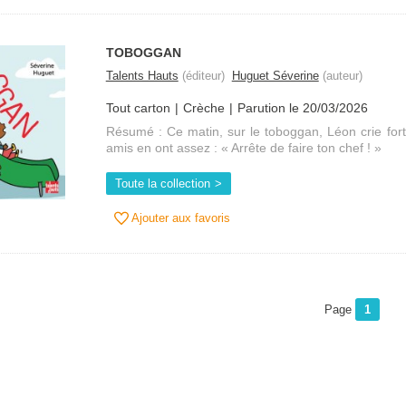
TOBOGGAN
Talents Hauts
(éditeur)
Huguet Séverine
(auteur)
Tout carton
Crèche
Parution le 20/03/2026
Résumé : Ce matin, sur le toboggan, Léon crie fort. 
amis en ont assez : « Arrête de faire ton chef ! »
Toute la collection
Ajouter aux favoris
Page
1