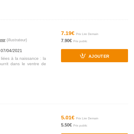
7.19€
rer
(illustrateur)
7.90€
e 07/04/2021
AJOUTER
liées à la naissance : la
urrit dans le ventre de
5.01€
5.50€