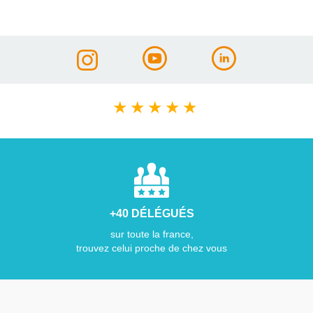
★
★
★
★
★
+40 DÉLÉGUÉS
sur toute la france,
trouvez celui proche de chez vous