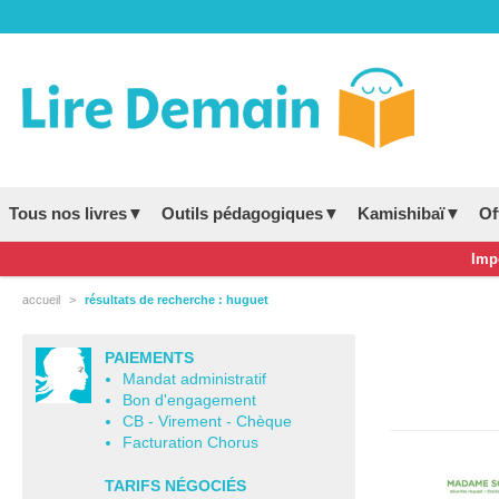
Tous nos livres▼
Outils pédagogiques▼
Kamishibaï▼
Of
Impo
accueil
résultats de recherche : huguet
PAIEMENTS
Mandat administratif
Bon d'engagement
CB - Virement - Chèque
Facturation Chorus
TARIFS NÉGOCIÉS