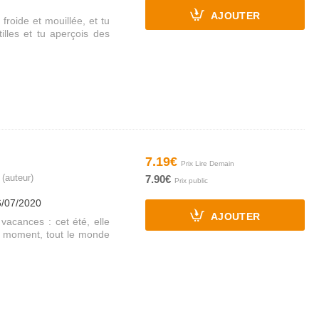
AJOUTER
roide et mouillée, et tu
illes et tu aperçois des
7.19€
(auteur)
7.90€
6/07/2020
AJOUTER
vacances : cet été, elle
un moment, tout le monde