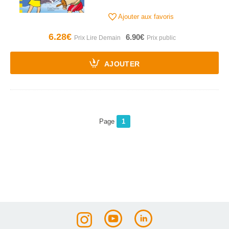
Ajouter aux favoris
6.28€
6.90€
AJOUTER
Page
1