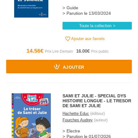
Guide
Parution le 13/03/2024
Toute la collection
Ajouter aux favoris
14.56€
16.00€
AJOUTER
SAMI ET JULIE - SPECIAL DYS
HISTOIRE LONGUE - LE TRESOR
DE SAMI ET JULIE
Hachette Educ
(éditeur)
Fourches Audrey
(auteur)
Electre
Parution le 01/07/2026