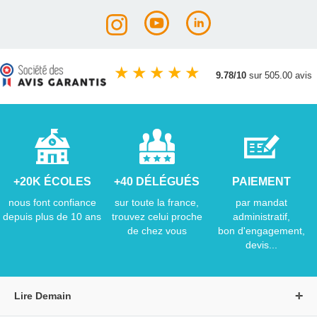
★
★
★
★
★
9.78/10
sur 505.00 avis
+20K ÉCOLES
+40 DÉLÉGUÉS
PAIEMENT
nous font confiance
sur toute la france,
par mandat
depuis plus de 10 ans
trouvez celui proche
administratif,
de chez vous
bon d'engagement,
devis...
Lire Demain