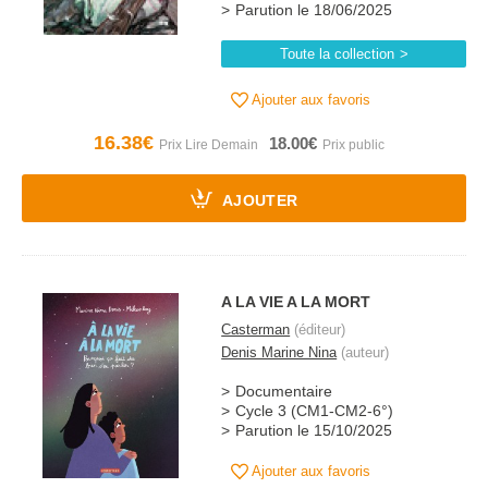
Parution le 18/06/2025
Toute la collection
Ajouter aux favoris
16.38€
18.00€
AJOUTER
A LA VIE A LA MORT
Casterman
(éditeur)
Denis Marine Nina
(auteur)
Documentaire
Cycle 3 (CM1-CM2-6°)
Parution le 15/10/2025
Ajouter aux favoris