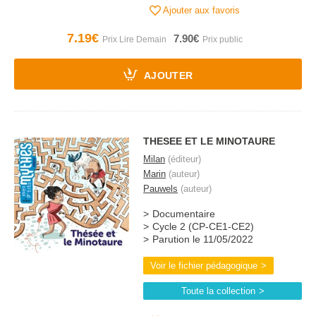
Ajouter aux favoris
7.19€
7.90€
AJOUTER
THESEE ET LE MINOTAURE
Milan
(éditeur)
Marin
(auteur)
Pauwels
(auteur)
Documentaire
Cycle 2 (CP-CE1-CE2)
Parution le 11/05/2022
Voir le fichier pédagogique
Toute la collection