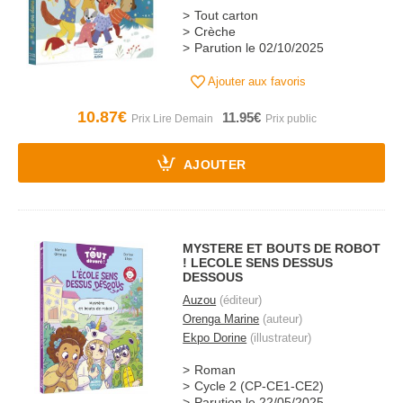
Tout carton
Crèche
Parution le 02/10/2025
Ajouter aux favoris
10.87€
11.95€
AJOUTER
MYSTERE ET BOUTS DE ROBOT
! LECOLE SENS DESSUS
DESSOUS
Auzou
(éditeur)
Orenga Marine
(auteur)
Ekpo Dorine
(illustrateur)
Roman
Cycle 2 (CP-CE1-CE2)
Parution le 22/05/2025