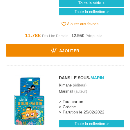
Toute la série
Toute la collection
Ajouter aux favoris
11.78€
12.95€
AJOUTER
DANS LE SOUS-
MARIN
Kimane
(éditeur)
Marshall
(auteur)
Tout carton
Crèche
Parution le 25/02/2022
Toute la collection