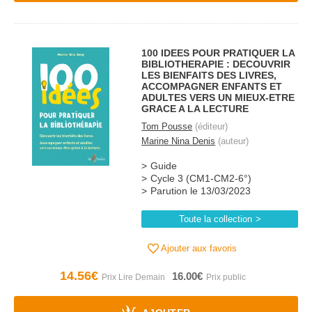
100 IDEES POUR PRATIQUER LA
BIBLIOTHERAPIE : DECOUVRIR
LES BIENFAITS DES LIVRES,
ACCOMPAGNER ENFANTS ET
ADULTES VERS UN MIEUX-ETRE
GRACE A LA LECTURE
Tom Pousse
(éditeur)
Marine Nina Denis
(auteur)
Guide
Cycle 3 (CM1-CM2-6°)
Parution le 13/03/2023
Toute la collection
Ajouter aux favoris
14.56€
16.00€