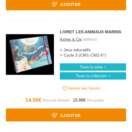
AJOUTER
LIVRET LES ANIMAUX MARINS
Astres & Cie
(éditeur)
Jeux educatifs
Cycle 3 (CM1-CM2-6°)
Toute la série
Toute la collection
Ajouter aux favoris
14.55€
15.99€
AJOUTER