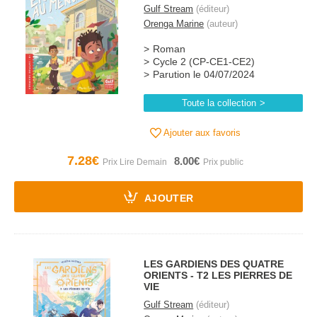
Gulf Stream
(éditeur)
Orenga Marine
(auteur)
Roman
Cycle 2 (CP-CE1-CE2)
Parution le 04/07/2024
Toute la collection
Ajouter aux favoris
7.28€
8.00€
AJOUTER
LES GARDIENS DES QUATRE
ORIENTS - T2 LES PIERRES DE
VIE
Gulf Stream
(éditeur)