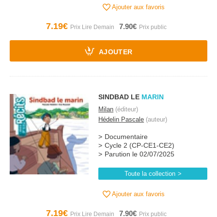
Ajouter aux favoris
7.19€
7.90€
AJOUTER
SINDBAD LE
MARIN
Milan
(éditeur)
Hédelin Pascale
(auteur)
Documentaire
Cycle 2 (CP-CE1-CE2)
Parution le 02/07/2025
Toute la collection
Ajouter aux favoris
7.19€
7.90€