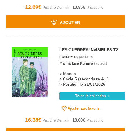
12.69€
13.95€
AJOUTER
LES GUERRES INVISIBLES T2
Casterman
(éditeur)
Marina Lisa Komiya
(auteur)
Manga
Cycle 5 (secondaire & +)
Parution le 21/01/2026
Toute la collection
Ajouter aux favoris
16.38€
18.00€