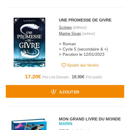
UNE PROMESSE DE GIVRE
Scrineo
(éditeur)
Marine Sivan
(auteur)
Roman
Cycle 5 (secondaire & +)
Parution le 12/01/2023
Ajouter aux favoris
17.20€
18.90€
AJOUTER
MON GRAND LIVRE DU MONDE
MARIN