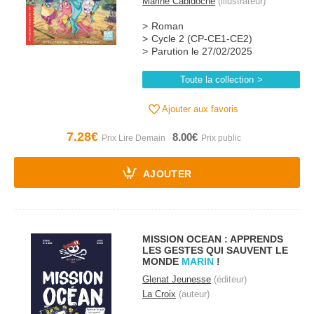
Marine Cabidoche
(illustrateur)
Roman
Cycle 2 (CP-CE1-CE2)
Parution le 27/02/2025
Toute la collection
Ajouter aux favoris
7.28€
8.00€
AJOUTER
MISSION OCEAN : APPRENDS
LES GESTES QUI SAUVENT LE
MONDE
MARIN
!
Glenat Jeunesse
(éditeur)
La Croix
(auteur)