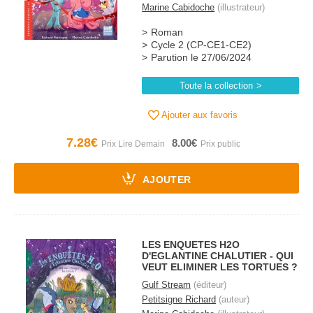
Marine Cabidoche
(illustrateur)
Roman
Cycle 2 (CP-CE1-CE2)
Parution le 27/06/2024
Toute la collection
Ajouter aux favoris
7.28€
8.00€
AJOUTER
LES ENQUETES H2O
D'EGLANTINE CHALUTIER - QUI
VEUT ELIMINER LES TORTUES ?
Gulf Stream
(éditeur)
Petitsigne Richard
(auteur)