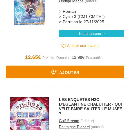
Orenga Marine
(auteur)
Roman
Cycle 3 (CM1-CM2-6°)
Parution le 27/11/2025
Toute la série
Ajouter aux favoris
12.65€
13.90€
AJOUTER
LES ENQUETES H2O
D'EGLANTINE CHALUTIER - QUI
VEUT FAIRE SAUTER LE MUSEE
?
Gulf Stream
(éditeur)
Petitsigne Richard
(auteur)