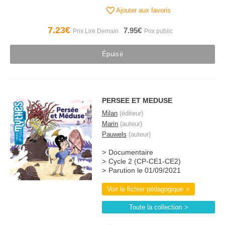
Ajouter aux favoris
7.23€
7.95€
Épuisé
PERSEE ET MEDUSE
Milan
(éditeur)
Marin
(auteur)
Pauwels
(auteur)
Documentaire
Cycle 2 (CP-CE1-CE2)
Parution le 01/09/2021
Voir le fichier pédagogique
Toute la collection