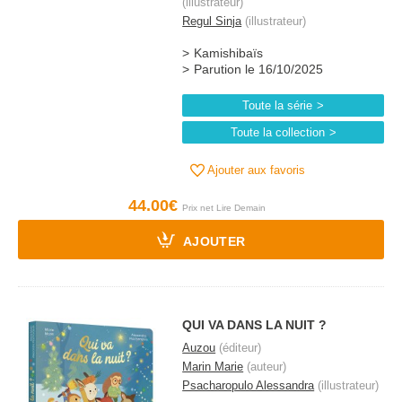
(illustrateur)
Regul Sinja
(illustrateur)
Kamishibaïs
Parution le 16/10/2025
Toute la série
Toute la collection
Ajouter aux favoris
44.00€
AJOUTER
QUI VA DANS LA NUIT ?
Auzou
(éditeur)
Marin Marie
(auteur)
Psacharopulo Alessandra
(illustrateur)