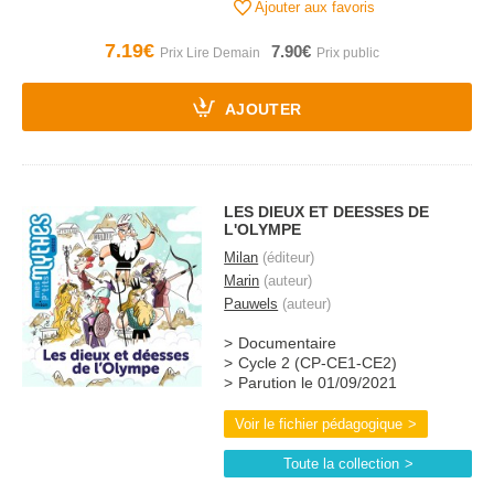
Ajouter aux favoris
7.19€
7.90€
AJOUTER
LES DIEUX ET DEESSES DE
L'OLYMPE
Milan
(éditeur)
Marin
(auteur)
Pauwels
(auteur)
Documentaire
Cycle 2 (CP-CE1-CE2)
Parution le 01/09/2021
Voir le fichier pédagogique
Toute la collection