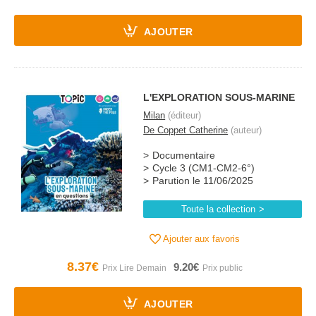
AJOUTER
L'EXPLORATION SOUS-MARINE
Milan
(éditeur)
De Coppet Catherine
(auteur)
Documentaire
Cycle 3 (CM1-CM2-6°)
Parution le 11/06/2025
Toute la collection
Ajouter aux favoris
8.37€
9.20€
AJOUTER