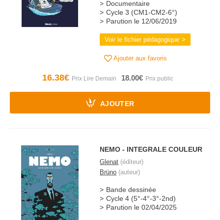
Documentaire
Cycle 3 (CM1-CM2-6°)
Parution le 12/06/2019
Voir le fichier pédagogique
Ajouter aux favoris
16.38€
18.00€
AJOUTER
NEMO - INTEGRALE COULEUR
Glenat
(éditeur)
Brüno
(auteur)
Bande dessinée
Cycle 4 (5°-4°-3°-2nd)
Parution le 02/04/2025