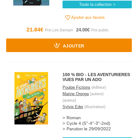
Toute la collection
Ajouter aux favoris
21.84€
24.00€
AJOUTER
100 % BIO - LES AVENTURIERES
VUES PAR UN ADO
Poulpe Fictions
(éditeur)
Marine Orenga
(auteur)
(auteur)
Sylvie Eder
(illustrateur)
Roman
Cycle 4 (5°-4°-3°-2nd)
Parution le 29/09/2022