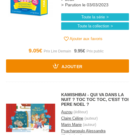
Parution le 03/03/2023
Toute la série
Toute la collection
Ajouter aux favoris
9.05€
9.95€
AJOUTER
KAMISHIBAI - QUI VA DANS LA
NUIT ? TOC TOC TOC, C'EST TOI
PERE NOEL ?
Auzou
(éditeur)
Claire Céline
(auteur)
Marin Marie
(auteur)
Psacharopulo Alessandra