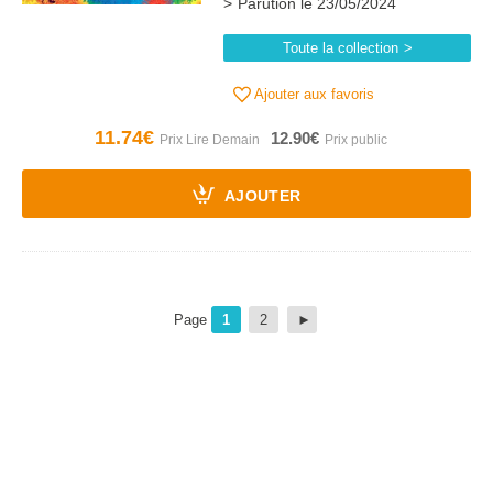
Parution le 23/05/2024
Toute la collection
Ajouter aux favoris
11.74€
12.90€
AJOUTER
Page
1
2