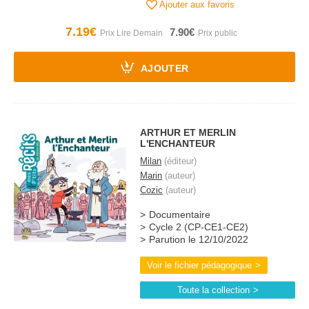
Ajouter aux favoris
7.19€
7.90€
AJOUTER
ARTHUR ET MERLIN
L'ENCHANTEUR
Milan
(éditeur)
Marin
(auteur)
Cozic
(auteur)
Documentaire
Cycle 2 (CP-CE1-CE2)
Parution le 12/10/2022
Voir le fichier pédagogique
Toute la collection