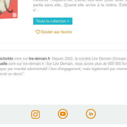
partis sans elle...Quand elle arrive à la rivière, Es
s'...
Toute la collection
Ajouter aux favoris
ectivités
sont sur
lire-demain.fr
.
Depuis 2010, la société Lire Demain (Groupe 
uelle
sont sur lire-demain.fr.
Sur Lire Demain, nous avons plus de 600 000 livr
yer par mandat administratif / bon d'engagement, mais également par vireme
evoir un devis".