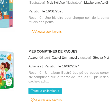
(illustrateur)
Mab Héloïse
(illustrateur)
Mauborgne Auréli
Parution le 16/01/2025
Résumé : Une histoire pour chaque soir de la semai
rituels des petits.
Ajouter aux favoris
MES COMPTINES DE PAQUES
Auzou
(éditeur)
Cabrol Emmanuelle
(auteur)
Stoyva Mei
Activités
Parution le 16/02/2024
Résumé : Un album illustré équipé de puces sonor
six comptines sur le thème de Pâques : Il pleut des
cache-cach...
Toute la collection
Ajouter aux favoris