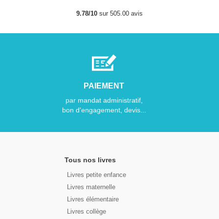
9.78/10
sur 505.00 avis
PAIEMENT
par mandat administratif,
bon d'engagement, devis...
Tous nos livres
Livres petite enfance
Livres maternelle
Livres élémentaire
Livres collège