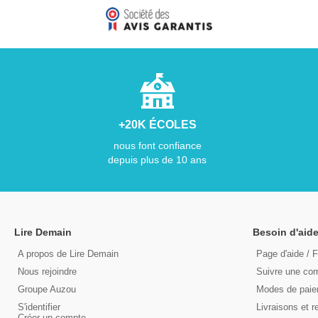
+20K ÉCOLES
nous font confiance
depuis plus de 10 ans
Lire Demain
Besoin d'aide
A propos de Lire Demain
Page d'aide / 
Nous rejoindre
Suivre une c
Groupe Auzou
Modes de pai
S'identifier
Livraisons et r
Créer un compte