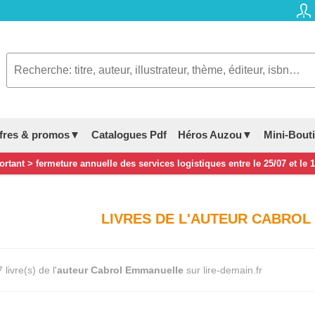
fres & promos▼
Catalogues Pdf
Héros Auzou▼
Mini-Bout
rtant > fermeture annuelle des services logistiques entre le 25/07 et le 
LIVRES DE L'AUTEUR CABRO
livre(s) de l'
auteur Cabrol Emmanuelle
sur lire-demain.fr