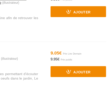
e
(illustrateur)
AJOUTER
ne afin de retrouver les
9.05€
(illustrateur)
9.95€
AJOUTER
es permettant d'écouter
 oeufs dans le jardin, Le