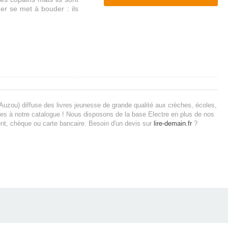
ther se met à bouder : ils
Auzou) diffuse des livres jeunesse de grande qualité aux crèches, écoles,
es à notre catalogue ! Nous disposons de la base Electre en plus de nos
nt, chèque ou carte bancaire.
Besoin d'un devis sur
lire-demain.fr
?