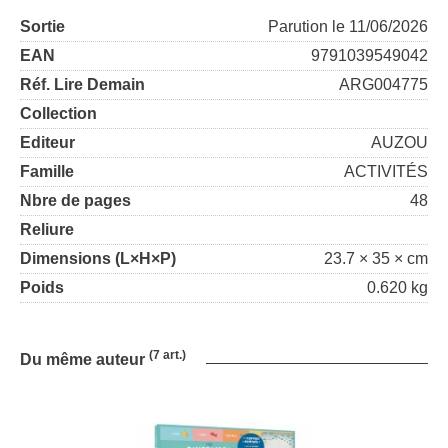
Sortie
Parution le 11/06/2026
EAN
9791039549042
Réf. Lire Demain
ARG004775
Collection
Editeur
AUZOU
Famille
ACTIVITÉS
Nbre de pages
48
Reliure
Dimensions (L×H×P)
23.7 × 35 × cm
Poids
0.620 kg
(7 art.)
Du même auteur