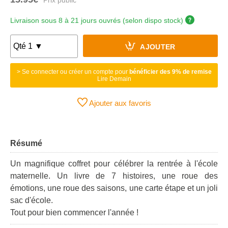
Livraison sous 8 à 21 jours ouvrés (selon dispo stock)
AJOUTER
> Se connecter ou créer un compte pour
bénéficier des 9% de remise
Lire Demain
Ajouter aux favoris
Résumé
Un magnifique coffret pour célébrer la rentrée à l'école
maternelle. Un livre de 7 histoires, une roue des
émotions, une roue des saisons, une carte étape et un joli
sac d'école.
Tout pour bien commencer l'année !