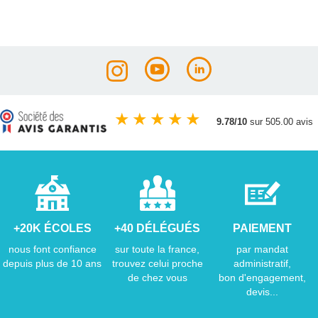
★
★
★
★
★
9.78/10
sur 505.00 avis
+20K ÉCOLES
+40 DÉLÉGUÉS
PAIEMENT
nous font confiance
sur toute la france,
par mandat
depuis plus de 10 ans
trouvez celui proche
administratif,
de chez vous
bon d'engagement,
devis...