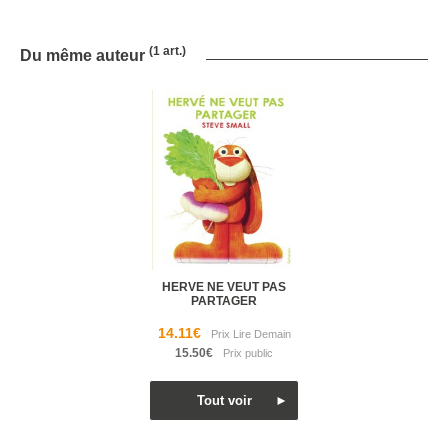
(1 art.)
Du même auteur
HERVE NE VEUT PAS
PARTAGER
14.11€
15.50€