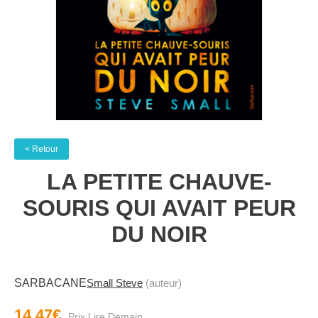
< Retour
LA PETITE CHAUVE-
SOURIS QUI AVAIT PEUR
DU NOIR
SARBACANE
Small Steve
(auteur)
14.47€