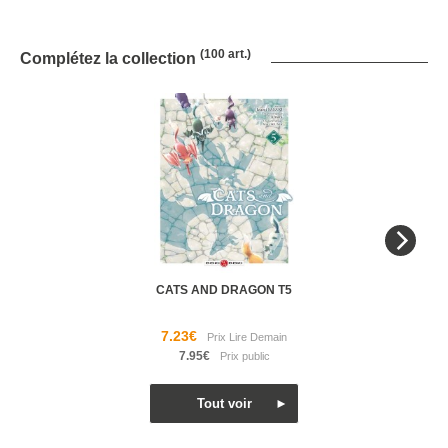
(100 art.)
Complétez la collection
CATS AND DRAGON T5
7.23€
7.95€