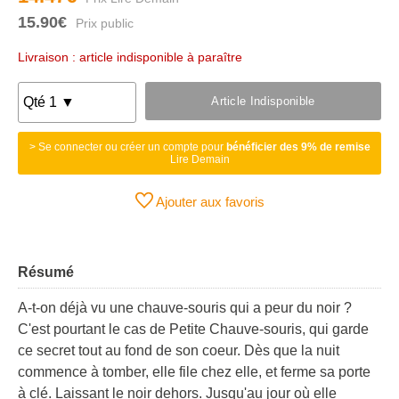
15.90€
Livraison : article indisponible à paraître
Article Indisponible
> Se connecter ou créer un compte pour
bénéficier des 9% de remise
Lire Demain
Ajouter aux favoris
Résumé
A-t-on déjà vu une chauve-souris qui a peur du noir ?
C'est pourtant le cas de Petite Chauve-souris, qui garde
ce secret tout au fond de son coeur. Dès que la nuit
commence à tomber, elle file chez elle, et ferme sa porte
à clé. Laissant le noir dehors. Jusqu'au jour où elle