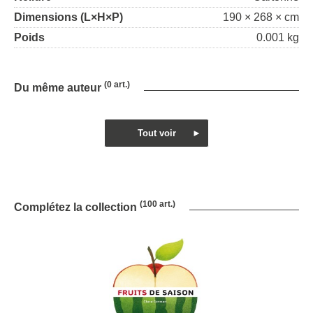
Dimensions (L×H×P)
190 × 268 × cm
Poids
0.001 kg
(0 art.)
Du même auteur
(100 art.)
Complétez la collection