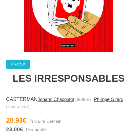
< Retour
LES IRRESPONSABLES
CASTERMAN
Johann Chapoutot
(auteur)
Philippe Girard
(illustrateur)
20.93€
23.00€