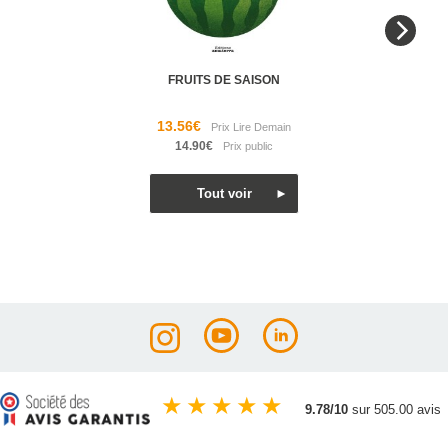
FRUITS DE SAISON
13.56€
14.90€
★
★
★
★
★
9.78/10
sur 505.00 avis