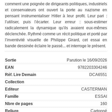
comment une poignée de dirigeants politiques, industriels
et conservateurs ont ouvert la porte au nazisme en
pensant instrumentaliser Hitler à leur profit. Leur pari :
l'utiliser, puis l'écarter. Leur erreur : sous-estimer
radicalement la dynamique qu'ils avaient eux-mêmes
déclenchée. Rythmé comme un récit politique et porté par
l'inventivité visuelle de Philippe Girard, cet essai en
bande dessinée éclaire le passé... et interroge le présent.
Sortie
Parution le 16/09/2026
EAN
9782203304246
Réf. Lire Demain
DCA6551
Collection
Editeur
CASTERMAN
Famille
ESSAI
Nbre de pages
160
Reliure
Cartonné