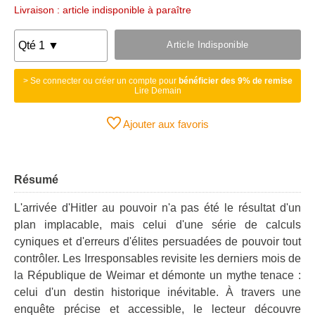
Livraison : article indisponible à paraître
Article Indisponible
> Se connecter ou créer un compte pour
bénéficier des 9% de remise
Lire Demain
Ajouter aux favoris
Résumé
L'arrivée d'Hitler au pouvoir n'a pas été le résultat d'un
plan implacable, mais celui d'une série de calculs
cyniques et d'erreurs d'élites persuadées de pouvoir tout
contrôler. Les Irresponsables revisite les derniers mois de
la République de Weimar et démonte un mythe tenace :
celui d'un destin historique inévitable. À travers une
enquête précise et accessible, le lecteur découvre