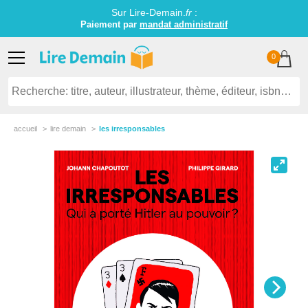
Sur Lire-Demain.
fr
:
Paiement par
mandat administratif
0
accueil
lire demain
les irresponsables