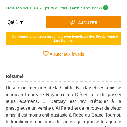
Livraison sous 8 à 21 jours ouvrés (selon dispo stock)
AJOUTER
> Se connecter ou créer un compte pour
bénéficier des 9% de remise
Lire Demain
Ajouter aux favoris
Résumé
Désormais membres de la Guilde, Barclay et ses amis se
retrouvent dans le Royaume du Désert afin de passer
leurs examens. Si Barclay est ravi d'étudier à la
prestigieuse université d'Al Farad et de retrouver de vieux
amis, il est moins enthousiaste à l'idée du Grand Tournoi,
le traditionnel concours de farces qui oppose les quatre