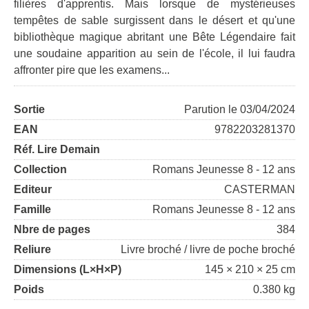
filières d'apprentis. Mais lorsque de mystérieuses
tempêtes de sable surgissent dans le désert et qu'une
bibliothèque magique abritant une Bête Légendaire fait
une soudaine apparition au sein de l'école, il lui faudra
affronter pire que les examens...
Sortie
Parution le 03/04/2024
EAN
9782203281370
Réf. Lire Demain
Collection
Romans Jeunesse 8 - 12 ans
Editeur
CASTERMAN
Famille
Romans Jeunesse 8 - 12 ans
Nbre de pages
384
Reliure
Livre broché / livre de poche broché
Dimensions (L×H×P)
145 × 210 × 25 cm
Poids
0.380 kg