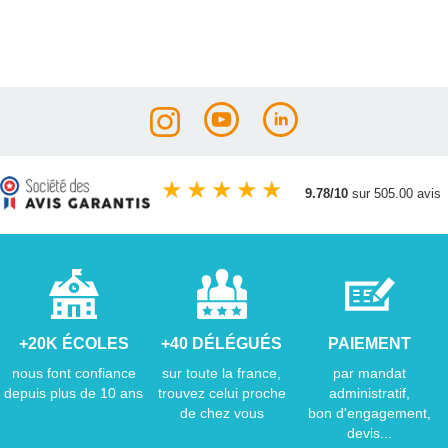
★
★
★
★
★
9.78/10
sur 505.00 avis
+20K ÉCOLES
+40 DÉLÉGUÉS
PAIEMENT
nous font confiance
sur toute la france,
par mandat
depuis plus de 10 ans
trouvez celui proche
administratif,
de chez vous
bon d'engagement,
devis...