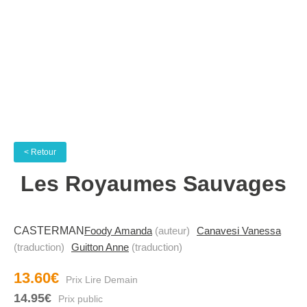
< Retour
Les Royaumes Sauvages
CASTERMAN
Foody Amanda
(auteur)
Canavesi Vanessa
(traduction)
Guitton Anne
(traduction)
13.60€
14.95€