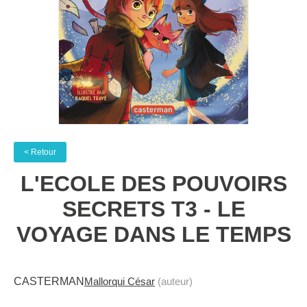
< Retour
L'ECOLE DES POUVOIRS
SECRETS T3 - LE
VOYAGE DANS LE TEMPS
CASTERMAN
Mallorqui César
(auteur)