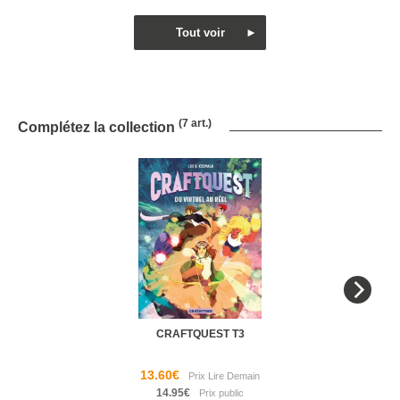
(7 art.)
Complétez la collection
CRAFTQUEST T3
13.60€
14.95€