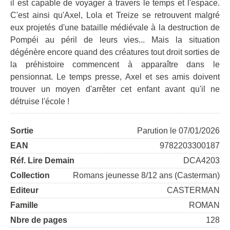
il est capable de voyager à travers le temps et l'espace.
C'est ainsi qu'Axel, Lola et Treize se retrouvent malgré
eux projetés d'une bataille médiévale à la destruction de
Pompéi au péril de leurs vies... Mais la situation
dégénère encore quand des créatures tout droit sorties de
la préhistoire commencent à apparaître dans le
pensionnat. Le temps presse, Axel et ses amis doivent
trouver un moyen d'arrêter cet enfant avant qu'il ne
détruise l'école !
Sortie
Parution le 07/01/2026
EAN
9782203300187
Réf. Lire Demain
DCA4203
Collection
Romans jeunesse 8/12 ans (Casterman)
Editeur
CASTERMAN
Famille
ROMAN
Nbre de pages
128