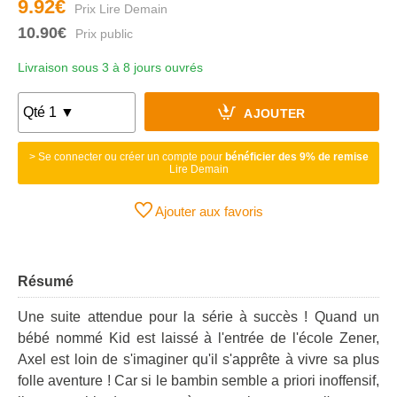
9.92€
10.90€
Livraison sous 3 à 8 jours ouvrés
AJOUTER
> Se connecter ou créer un compte pour
bénéficier des 9% de remise
Lire Demain
Ajouter aux favoris
Résumé
Une suite attendue pour la série à succès ! Quand un
bébé nommé Kid est laissé à l'entrée de l'école Zener,
Axel est loin de s'imaginer qu'il s'apprête à vivre sa plus
folle aventure ! Car si le bambin semble a priori inoffensif,