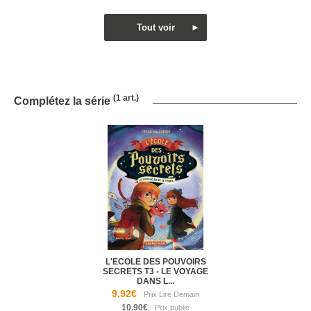
(1 art.)
Complétez la série
L'ECOLE DES POUVOIRS
SECRETS T3 - LE VOYAGE
DANS L...
9.92€
10.90€