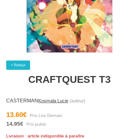
< Retour
CRAFTQUEST T3
CASTERMAN
Kosmala Lucie
(auteur)
13.60€
14.95€
Livraison : article indisponible à paraître