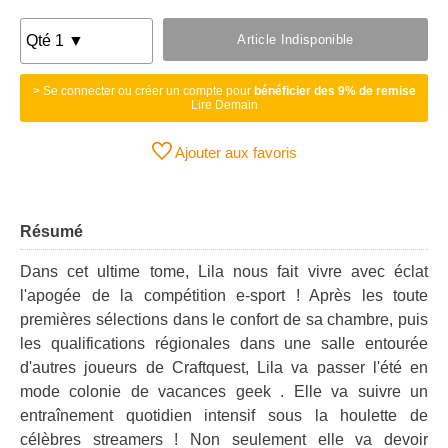
Article Indisponible
> Se connecter ou créer un compte pour
bénéficier des 9% de remise
Lire Demain
Ajouter aux favoris
Résumé
Dans cet ultime tome, Lila nous fait vivre avec éclat
l'apogée de la compétition e-sport ! Après les toute
premières sélections dans le confort de sa chambre, puis
les qualifications régionales dans une salle entourée
d'autres joueurs de Craftquest, Lila va passer l'été en
mode colonie de vacances geek . Elle va suivre un
entraînement quotidien intensif sous la houlette de
célèbres streamers ! Non seulement elle va devoir