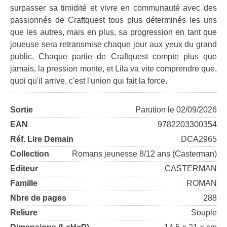
surpasser sa timidité et vivre en communauté avec des
passionnés de Craftquest tous plus déterminés les uns
que les autres, mais en plus, sa progression en tant que
joueuse sera retransmise chaque jour aux yeux du grand
public. Chaque partie de Craftquest compte plus que
jamais, la pression monte, et Lila va vite comprendre que,
quoi qu'il arrive, c'est l'union qui fait la force.
Sortie
Parution le 02/09/2026
EAN
9782203300354
Réf. Lire Demain
DCA2965
Collection
Romans jeunesse 8/12 ans (Casterman)
Editeur
CASTERMAN
Famille
ROMAN
Nbre de pages
288
Reliure
Souple