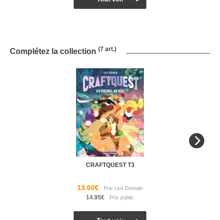
(7 art.)
Complétez la collection
CRAFTQUEST T3
13.60€
14.95€