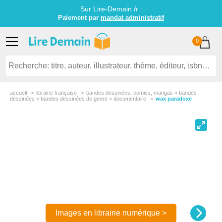
Sur Lire-Demain.
fr
:
Paiement par
mandat administratif
0
accueil
librairie française
bandes dessinées, comics, mangas > bandes
dessinées > bandes dessinées de genre > documentaire
wax paradoxe
Images en librairie numérique >