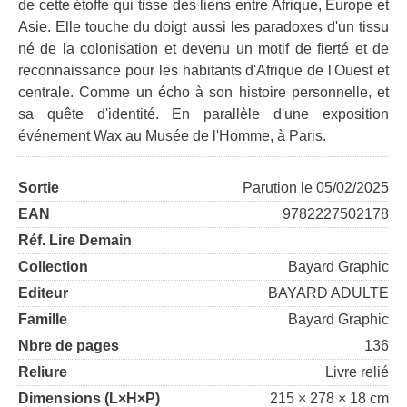
de cette étoffe qui tisse des liens entre Afrique, Europe et
Asie. Elle touche du doigt aussi les paradoxes d'un tissu
né de la colonisation et devenu un motif de fierté et de
reconnaissance pour les habitants d'Afrique de l'Ouest et
centrale. Comme un écho à son histoire personnelle, et
sa quête d'identité. En parallèle d'une exposition
événement Wax au Musée de l'Homme, à Paris.
Sortie
Parution le 05/02/2025
EAN
9782227502178
Réf. Lire Demain
Collection
Bayard Graphic
Editeur
BAYARD ADULTE
Famille
Bayard Graphic
Nbre de pages
136
Reliure
Livre relié
Dimensions (L×H×P)
215 × 278 × 18 cm