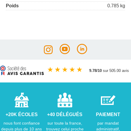
Poids
0.785 kg
★
★
★
★
★
9.78/10
sur 505.00 avis
+20K ÉCOLES
+40 DÉLÉGUÉS
PAIEMENT
nous font confiance
sur toute la france,
par mandat
depuis plus de 10 ans
trouvez celui proche
administratif,