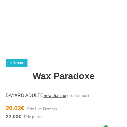
< Retour
Wax Paradoxe
BAYARD ADULTE
Sow Justine
(illustrateur)
20.02€
22.00€