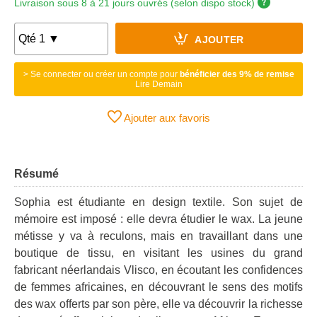
Livraison sous 8 à 21 jours ouvrés (selon dispo stock)
AJOUTER
> Se connecter ou créer un compte pour
bénéficier des 9% de remise
Lire Demain
Ajouter aux favoris
Résumé
Sophia est étudiante en design textile. Son sujet de
mémoire est imposé : elle devra étudier le wax. La jeune
métisse y va à reculons, mais en travaillant dans une
boutique de tissu, en visitant les usines du grand
fabricant néerlandais Vlisco, en écoutant les confidences
de femmes africaines, en découvrant le sens des motifs
des wax offerts par son père, elle va découvrir la richesse