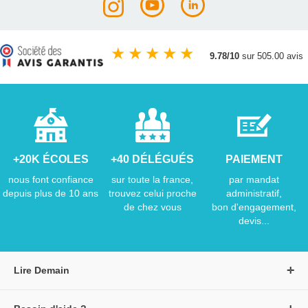
★
★
★
★
★
9.78/10
sur 505.00 avis
+20K ÉCOLES
+40 DÉLÉGUÉS
PAIEMENT
nous font confiance
sur toute la france,
par mandat
depuis plus de 10 ans
trouvez celui proche
administratif,
de chez vous
bon d'engagement,
devis...
Lire Demain
A propos de Lire Demain