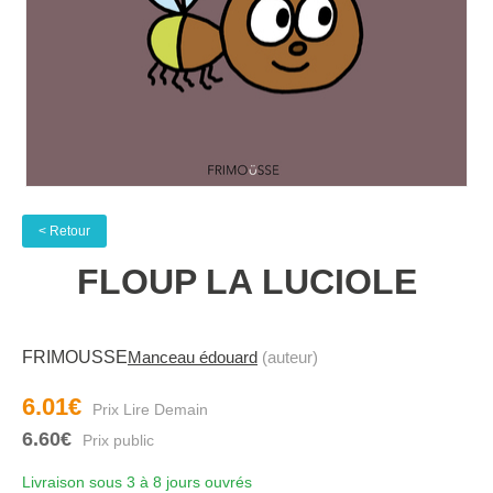
< Retour
FLOUP LA LUCIOLE
FRIMOUSSE
Manceau édouard
(auteur)
6.01€
6.60€
Livraison sous 3 à 8 jours ouvrés