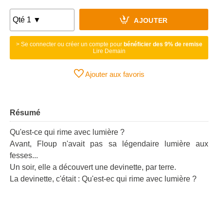
AJOUTER
> Se connecter ou créer un compte pour
bénéficier des 9% de remise
Lire Demain
Ajouter aux favoris
Résumé
Qu'est-ce qui rime avec lumière ?
Avant, Floup n'avait pas sa légendaire lumière aux
fesses...
Un soir, elle a découvert une devinette, par terre.
La devinette, c'était : Qu'est-ec qui rime avec lumière ?