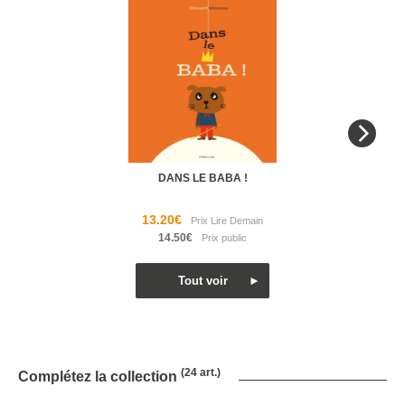
DANS LE BABA !
13.20€
14.50€
(24 art.)
Complétez la collection