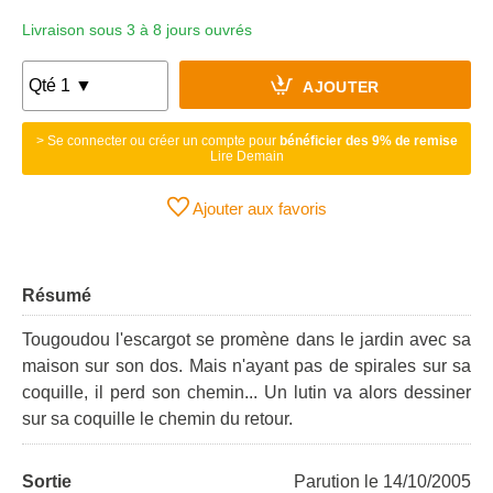
Livraison sous 3 à 8 jours ouvrés
AJOUTER
> Se connecter ou créer un compte pour
bénéficier des 9% de remise
Lire Demain
Ajouter aux favoris
Résumé
Tougoudou l'escargot se promène dans le jardin avec sa
maison sur son dos. Mais n'ayant pas de spirales sur sa
coquille, il perd son chemin... Un lutin va alors dessiner
sur sa coquille le chemin du retour.
Sortie
Parution le 14/10/2005