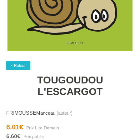
< Retour
TOUGOUDOU
L'ESCARGOT
FRIMOUSSE
Manceau
(auteur)
6.01€
6.60€