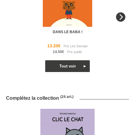
DANS LE BABA !
13.20€
14.50€
(24 art.)
Complétez la collection