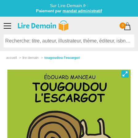
Sur Lire-Demain.
fr
:
Paiement par
mandat administratif
0
accueil
lire demain
tougoudou l'escargot