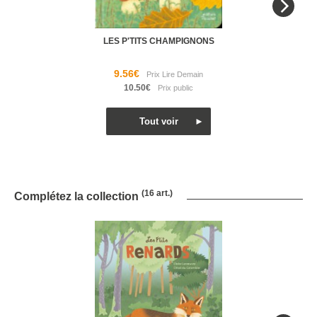
LES P'TITS CHAMPIGNONS
9.56€
10.50€
(16 art.)
Complétez la collection