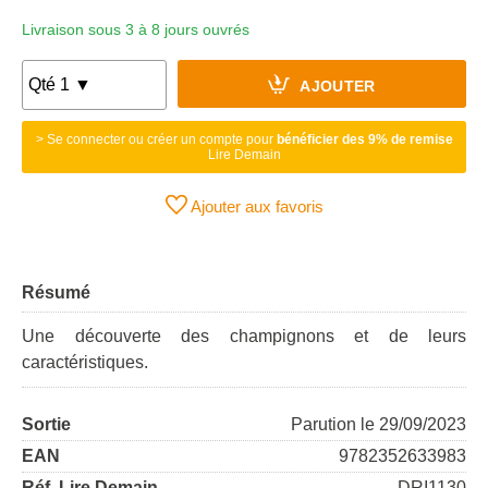
Livraison sous 3 à 8 jours ouvrés
AJOUTER
> Se connecter ou créer un compte pour
bénéficier des 9% de remise
Lire Demain
Ajouter aux favoris
Résumé
Une découverte des champignons et de leurs
caractéristiques.
Sortie
Parution le 29/09/2023
EAN
9782352633983
Réf. Lire Demain
DRI1130