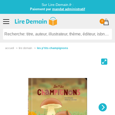
Sur Lire-Demain.
fr
:
Paiement par
mandat administratif
0
accueil
lire demain
les p'tits champignons