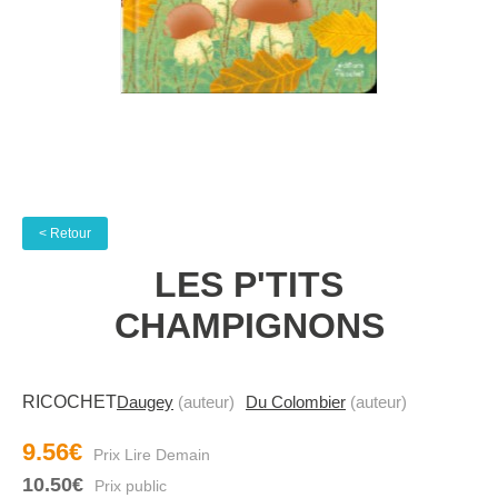
< Retour
LES P'TITS
CHAMPIGNONS
RICOCHET
Daugey
(auteur)
Du Colombier
(auteur)
9.56€
10.50€