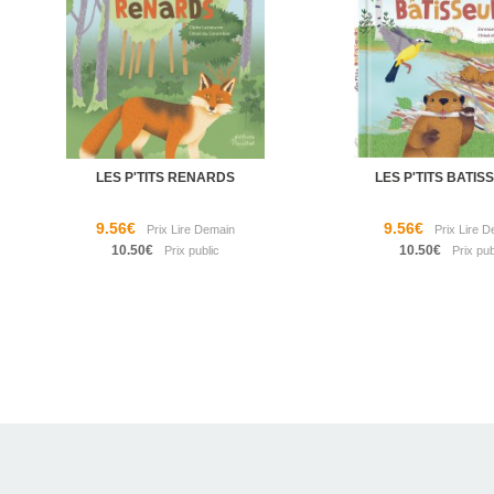
LES P'TITS RENARDS
LES P'TITS BATI
9.56€
9.56€
10.50€
10.50€