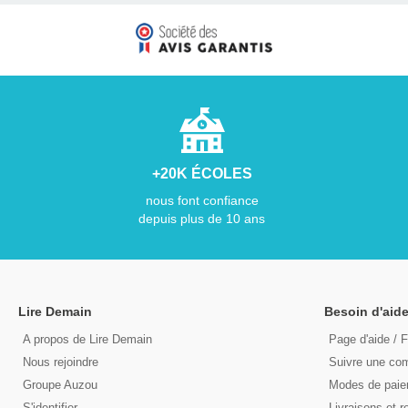
+20K ÉCOLES
nous font confiance
depuis plus de 10 ans
Lire Demain
Besoin d'aide
A propos de Lire Demain
Page d'aide / 
Nous rejoindre
Suivre une c
Groupe Auzou
Modes de pai
S'identifier
Livraisons et r