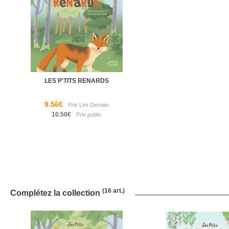
LES P'TITS RENARDS
9.56€
10.50€
(16 art.)
Complétez la collection