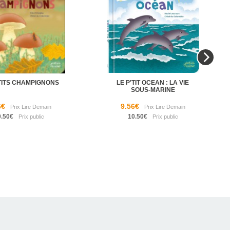
'TITS CHAMPIGNONS
LE P'TIT OCEAN : LA VIE
SOUS-MARINE
6€
9.56€
0.50€
10.50€