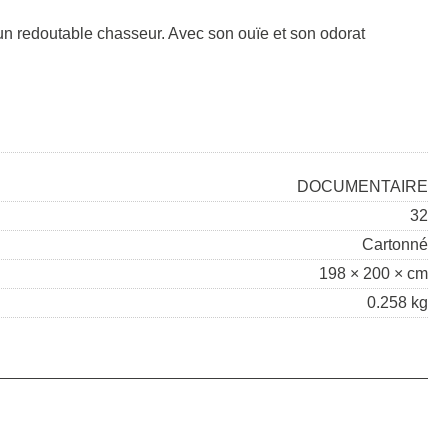
 un redoutable chasseur. Avec son ouïe et son odorat
DOCUMENTAIRE
32
Cartonné
198 × 200 × cm
0.258 kg