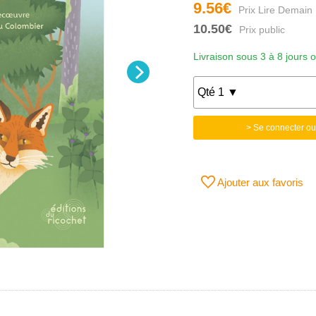
9.56€
10.50€
Livraison sous 3 à 8 jours 
> Se connecter ou
Ajouter aux favoris