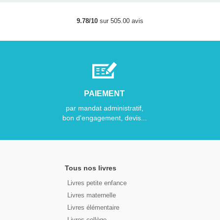
9.78/10
sur 505.00 avis
PAIEMENT
par mandat administratif,
bon d'engagement, devis...
Tous nos livres
Livres petite enfance
Livres maternelle
Livres élémentaire
Livres collège