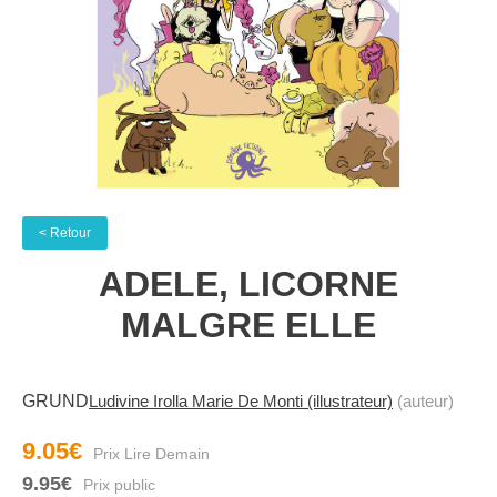
< Retour
ADELE, LICORNE
MALGRE ELLE
GRUND
Ludivine Irolla Marie De Monti (illustrateur)
(auteur)
9.05€
9.95€