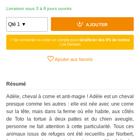
Livraison sous 3 à 8 jours ouvrés
AJOUTER
> Se connecter ou créer un compte pour
bénéficier des 9% de remise
Lire Demain
Ajouter aux favoris
Résumé
Adèle, cheval à corne et anti-magie ! Adèle est un cheval
presque comme les autres : elle est née avec une corne
sur la tête, mais dans la ferme où elle habite, aux côtés
de Toto la tortue à deux pattes et du chien aveugle,
personne ne fait attention à cette particularité. Tous ces
animaux issus de refuges ont été recueillis par Norbert,