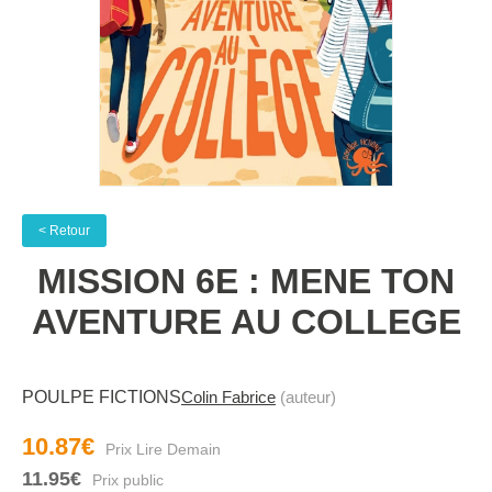
< Retour
MISSION 6E : MENE TON
AVENTURE AU COLLEGE
POULPE FICTIONS
Colin Fabrice
(auteur)
10.87€
11.95€