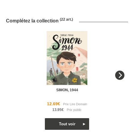
(22 art.)
Complétez la collection
SIMON, 1944
12.69€
13.95€