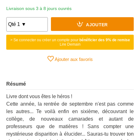
Livraison sous 3 à 8 jours ouvrés
AJOUTER
> Se connecter ou créer un compte pour
bénéficier des 9% de remise
Lire Demain
Ajouter aux favoris
Résumé
Livre dont vous êtes le héros !
Cette année, la rentrée de septembre n'est pas comme
les autres... Te voilà enfin en sixième, découvrant le
collège, de nouveaux camarades et autant de
professeurs que de matières ! Sans compter une
mystérieuse disparition à élucider... Sauras-tu trouver ton