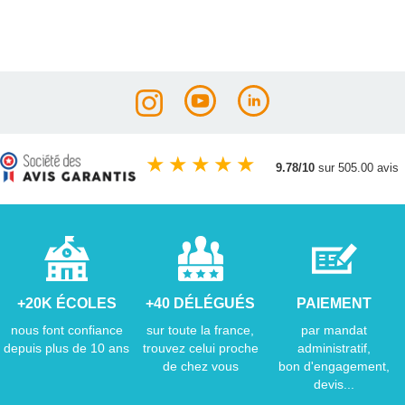
★
★
★
★
★
9.78/10
sur 505.00 avis
+20K ÉCOLES
+40 DÉLÉGUÉS
PAIEMENT
nous font confiance
sur toute la france,
par mandat
depuis plus de 10 ans
trouvez celui proche
administratif,
de chez vous
bon d'engagement,
devis...