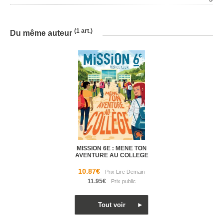
(1 art.)
Du même auteur
MISSION 6E : MENE TON
AVENTURE AU COLLEGE
10.87€
11.95€