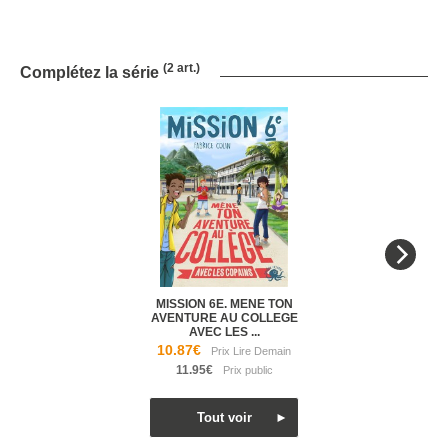
(2 art.)
Complétez la série
MISSION 6E. MENE TON
AVENTURE AU COLLEGE
AVEC LES ...
10.87€
11.95€