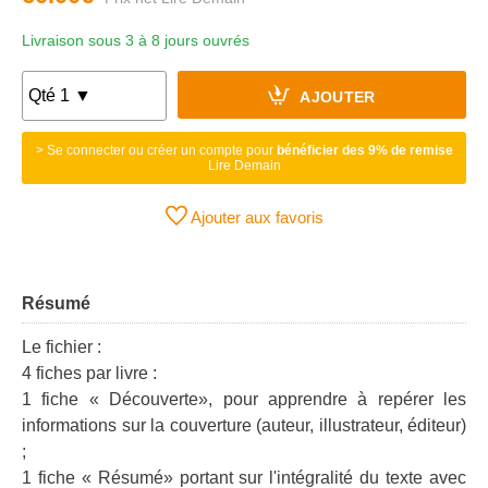
Livraison sous 3 à 8 jours ouvrés
AJOUTER
> Se connecter ou créer un compte pour
bénéficier des 9% de remise
Lire Demain
Ajouter aux favoris
Résumé
Le fichier :
4 fiches par livre :
1 fiche « Découverte», pour apprendre à repérer les
informations sur la couverture (auteur, illustrateur, éditeur)
;
1 fiche « Résumé» portant sur l'intégralité du texte avec