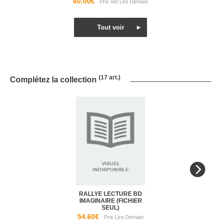
60.00€
(17 art.)
Complétez la collection
RALLYE LECTURE BD
IMAGINAIRE (FICHIER
SEUL)
54.60€