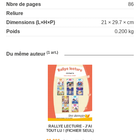
Nbre de pages
86
Reliure
Dimensions (L×H×P)
21 × 29.7 × cm
Poids
0.200 kg
(1 art.)
Du même auteur
RALLYE LECTURE - J'AI
TOUT LU ! (FICHIER SEUL)