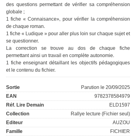
des questions permettant de vérifier sa compréhension
globale ;
1 fiche « Connaisance», pour vérifier la compréhension
de chaque roman.
1 fiche « Ludique » pour aller plus loin sur chaque sujet et
se questionner.
La correction se trouve au dos de chaque fiche
permettant ainsi un travail en complète autonomie.
1 fiche enseignant détaillant les objectifs pédagogiques
et le contenu du fichier.
Sortie
Parution le 20/09/2025
EAN
9782378584979
Réf. Lire Demain
ELD1597
Collection
Rallye lecture (Fichier seul)
Editeur
AUZOU
Famille
FICHIER