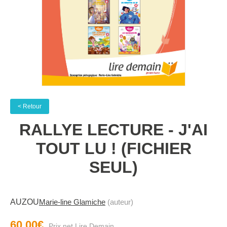
< Retour
RALLYE LECTURE - J'AI
TOUT LU ! (FICHIER
SEUL)
AUZOU
Marie-line Glamiche
(auteur)
60.00€