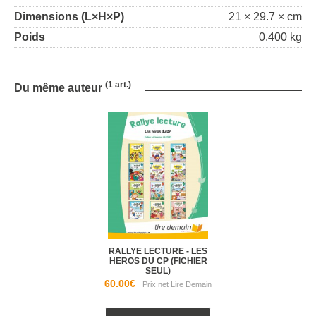
Dimensions (L×H×P)
21 × 29.7 × cm
Poids
0.400 kg
(1 art.)
Du même auteur
RALLYE LECTURE - LES
HEROS DU CP (FICHIER
SEUL)
60.00€