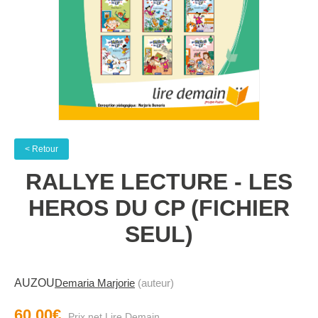
< Retour
RALLYE LECTURE - LES
HEROS DU CP (FICHIER
SEUL)
AUZOU
Demaria Marjorie
(auteur)
60.00€