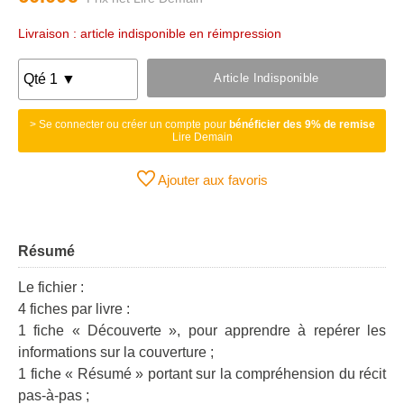
Livraison : article indisponible en réimpression
Article Indisponible
> Se connecter ou créer un compte pour
bénéficier des 9% de remise
Lire Demain
Ajouter aux favoris
Résumé
Le fichier :
4 fiches par livre :
1 fiche « Découverte », pour apprendre à repérer les
informations sur la couverture ;
1 fiche « Résumé » portant sur la compréhension du récit
pas-à-pas ;