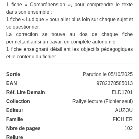
1 fiche « Compréhension », pour comprendre le texte
dans son ensemble ;
1 fiche « Ludique » pour aller plus loin sur chaque sujet et
se questionner.
La correction se trouve au dos de chaque fiche
permettant ainsi un travail en complète autonomie.
1 fiche enseignant détaillant les objectifs pédagogiques
et le contenu du fichier
Sortie
Parution le 05/10/2025
EAN
9782378585013
Réf. Lire Demain
ELD1701
Collection
Rallye lecture (Fichier seul)
Editeur
AUZOU
Famille
FICHIER
Nbre de pages
102
Reliure