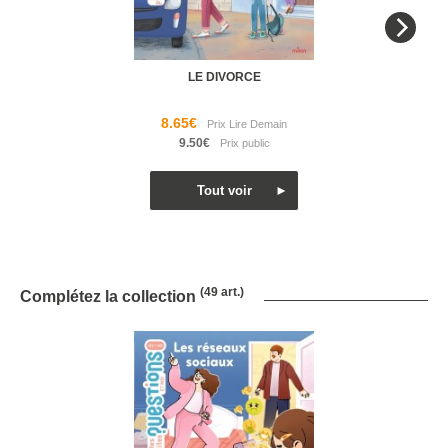
LE DIVORCE
8.65€
9.50€
(49 art.)
Complétez la collection