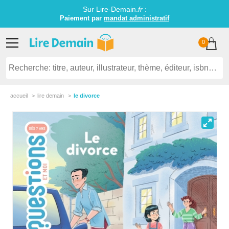
Sur Lire-Demain.
fr
:
Paiement par
mandat administratif
0
accueil
lire demain
le divorce