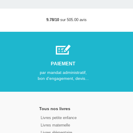
9.78/10
sur 505.00 avis
PAIEMENT
par mandat administratif,
bon d'engagement, devis...
Tous nos livres
Livres petite enfance
Livres maternelle
Livres élémentaire