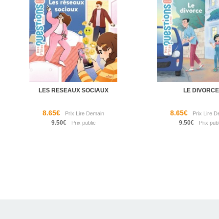
LES RESEAUX SOCIAUX
LE DIVORCE
8.65€
8.65€
9.50€
9.50€