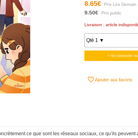
8.65€
9.50€
Livraison : article indisponi
> Se connecter ou
Ajouter aux favoris
ncrètement ce que sont les réseaux sociaux, ce qu'ils peuvent 