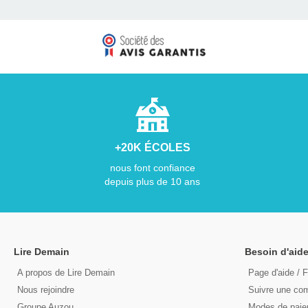
+20K ÉCOLES
nous font confiance
depuis plus de 10 ans
Lire Demain
Besoin d'aide
A propos de Lire Demain
Page d'aide / 
Nous rejoindre
Suivre une c
Groupe Auzou
Modes de pai