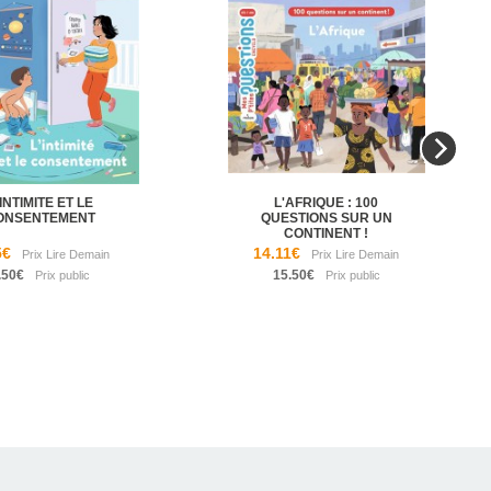
'INTIMITE ET LE
L'AFRIQUE : 100
ONSENTEMENT
QUESTIONS SUR UN
CONTINENT !
5€
14.11€
.50€
15.50€