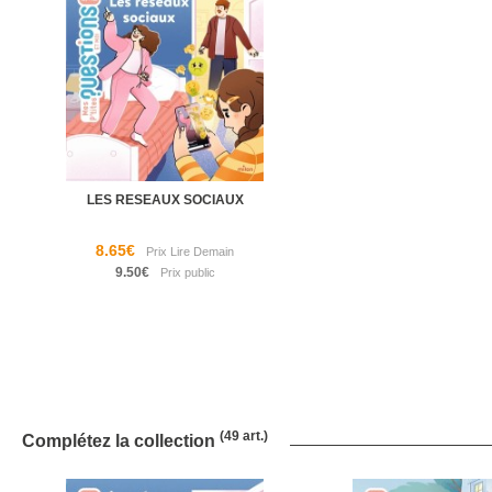
LES RESEAUX SOCIAUX
8.65€
9.50€
(49 art.)
Complétez la collection