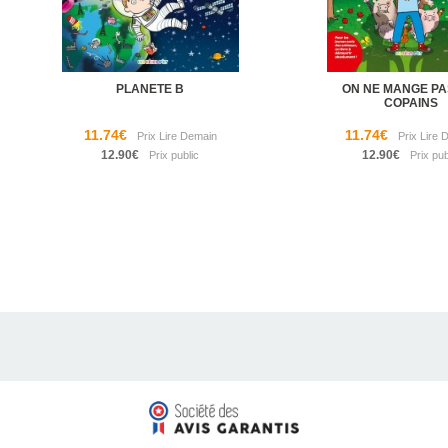
PLANETE B
ON NE MANGE PA
COPAINS
11.74€
11.74€
12.90€
12.90€