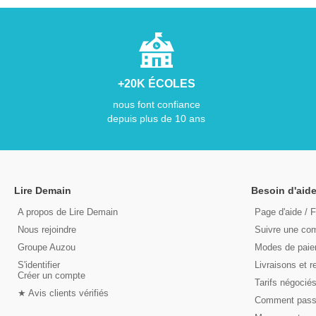
+20K ÉCOLES
nous font confiance
depuis plus de 10 ans
Lire Demain
Besoin d'aide
A propos de Lire Demain
Page d'aide / 
Nous rejoindre
Suivre une c
Groupe Auzou
Modes de pai
S'identifier
Livraisons et r
Créer un compte
Tarifs négocié
★ Avis clients vérifiés
Comment pas