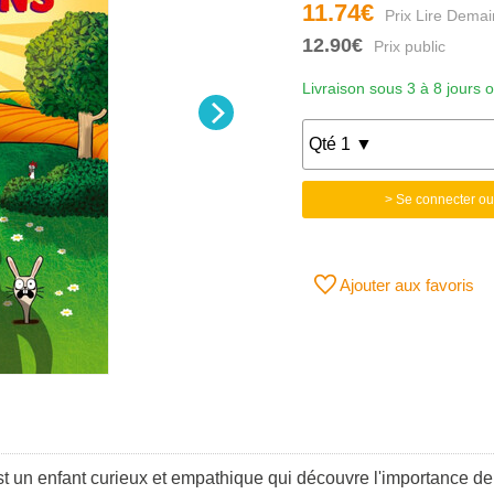
11.74€
12.90€
Livraison sous 3 à 8 jours 
> Se connecter ou
Ajouter aux favoris
 un enfant curieux et empathique qui découvre l'importance de l