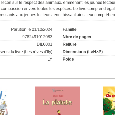
leçon sur le respect des animaux, emmenant les jeunes lecteur
 la compassion envers toutes les espèces. Le livre comprend éga
ressants aux jeunes lecteurs, enrichissant ainsi leur compréhen
Parution le 01/10/2024
Famille
9782491012083
Nbre de pages
DIL6001
Reliure
sens du livre (Les rêves d'Ily)
Dimensions (L×H×P)
ILY
Poids