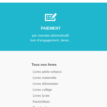
PAIEMENT
par mandat administratif,
bon d'engagement, devis...
Tous nos livres
Livres petite enfance
Livres maternelle
Livres élémentaire
Livres collège
Livres lycée
Kamishibaïs