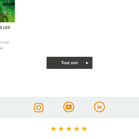
S LES
★
★
★
★
★