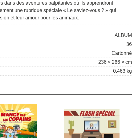
s dans des aventures palpitantes où ils apprendront
lement une rubrique spéciale « Le saviez-vous ? » qui
sion et leur amour pour les animaux.
ALBUM
36
Cartonné
236 × 266 × cm
0.463 kg