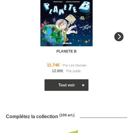
PLANETE B
11.74€
12.90€
(100 art.)
Complétez la collection