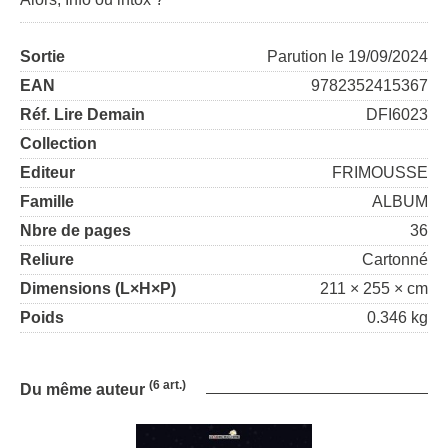
Sortie
Parution le 19/09/2024
EAN
9782352415367
Réf. Lire Demain
DFI6023
Collection
Editeur
FRIMOUSSE
Famille
ALBUM
Nbre de pages
36
Reliure
Cartonné
Dimensions (L×H×P)
211 × 255 × cm
Poids
0.346 kg
(6 art.)
Du même auteur