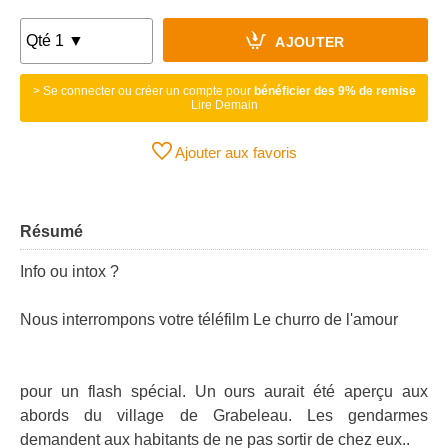
AJOUTER
> Se connecter ou créer un compte pour
bénéficier des 9% de remise
Lire Demain
Ajouter aux favoris
Résumé
Info ou intox ?
Nous interrompons votre téléfilm Le churro de l'amour
pour un flash spécial. Un ours aurait été aperçu aux
abords du village de Grabeleau. Les gendarmes
demandent aux habitants de ne pas sortir de chez eux..