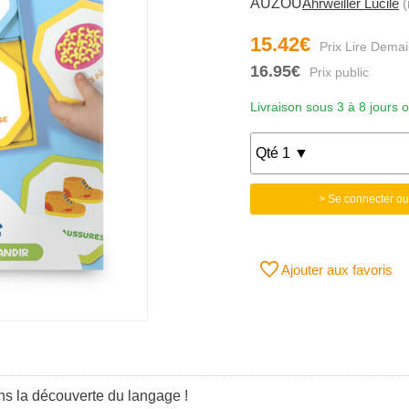
AUZOU
Ahrweiller Lucile
(
15.42€
16.95€
Livraison sous 3 à 8 jours 
> Se connecter ou
Ajouter aux favoris
ns la découverte du langage !