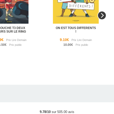
MOUCHE T3 DEUX
ON EST TOUS DIFFERENTS
URS SUR LE RING
!
9€
9.10€
3.50€
10.00€
9.78/10
sur 505.00 avis