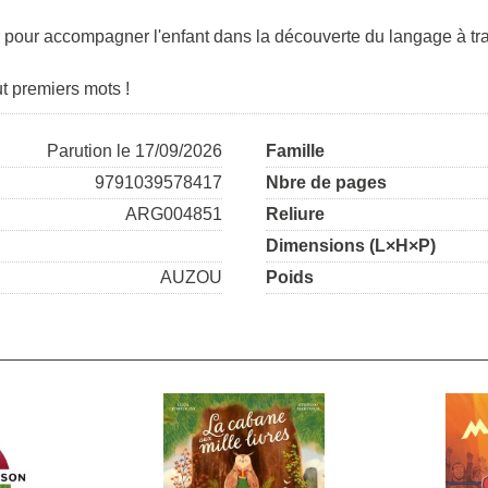
 pour accompagner l'enfant dans la découverte du langage à trav
t premiers mots !
Parution le 17/09/2026
Famille
9791039578417
Nbre de pages
ARG004851
Reliure
Dimensions (L×H×P)
AUZOU
Poids