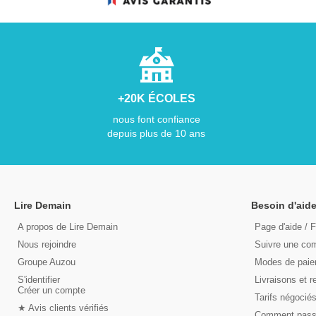
+20K ÉCOLES
nous font confiance
depuis plus de 10 ans
Lire Demain
Besoin d'aide
A propos de Lire Demain
Page d'aide / 
Nous rejoindre
Suivre une c
Groupe Auzou
Modes de pai
S'identifier
Livraisons et r
Créer un compte
Tarifs négocié
★ Avis clients vérifiés
Comment pas