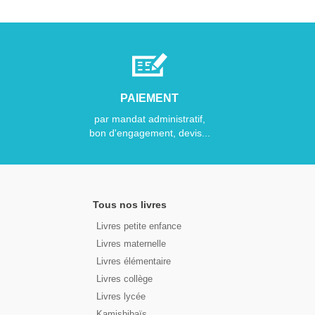
PAIEMENT
par mandat administratif,
bon d'engagement, devis...
Tous nos livres
Livres petite enfance
Livres maternelle
Livres élémentaire
Livres collège
Livres lycée
Kamishibaïs