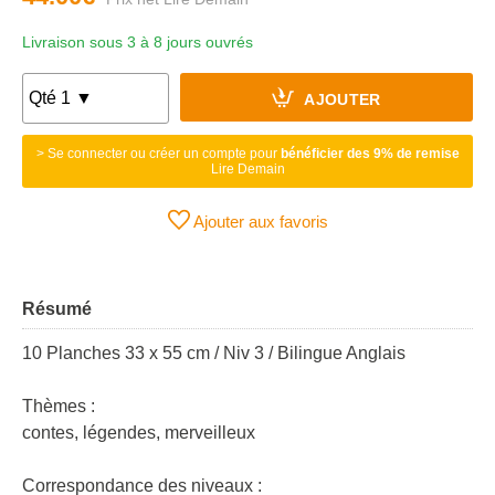
Livraison sous 3 à 8 jours ouvrés
AJOUTER
> Se connecter ou créer un compte pour
bénéficier des 9% de remise
Lire Demain
Ajouter aux favoris
Résumé
10 Planches 33 x 55 cm / Niv 3 / Bilingue Anglais
Thèmes :
contes, légendes, merveilleux
Correspondance des niveaux :