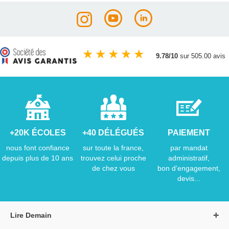
★
★
★
★
★
9.78/10
sur 505.00 avis
+20K ÉCOLES
+40 DÉLÉGUÉS
PAIEMENT
nous font confiance
sur toute la france,
par mandat
depuis plus de 10 ans
trouvez celui proche
administratif,
de chez vous
bon d'engagement,
devis...
Lire Demain