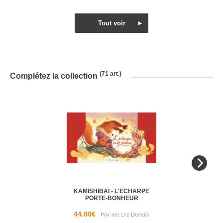
(71 art.)
Complétez la collection
KAMISHIBAI - L'ECHARPE
PORTE-BONHEUR
44.00€