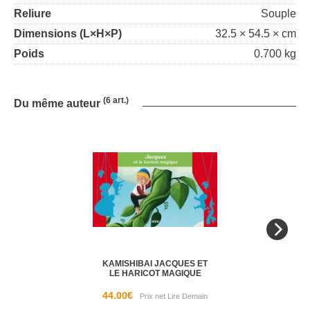
Reliure
Souple
Dimensions (L×H×P)
32.5 × 54.5 × cm
Poids
0.700 kg
(6 art.)
Du même auteur
KAMISHIBAI JACQUES ET
LE HARICOT MAGIQUE
44.00€