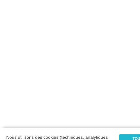
Nous utilisons des cookies (techniques, analytiques
TO