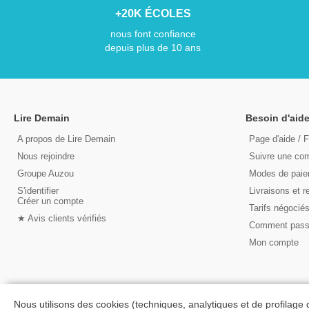
+20K ÉCOLES
nous font confiance
depuis plus de 10 ans
Lire Demain
Besoin d'aide
A propos de Lire Demain
Page d'aide / 
Nous rejoindre
Suivre une c
Groupe Auzou
Modes de pai
S'identifier
Livraisons et r
Créer un compte
Tarifs négocié
★ Avis clients vérifiés
Comment pas
Mon compte
Nous utilisons des cookies (techniques, analytiques et de profilage 