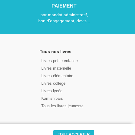
PAIEMENT
par mandat administratif,
bon d'engagement, devis...
Tous nos livres
Livres petite enfance
Livres maternelle
Livres élémentaire
Livres collège
Livres lycée
Kamishibaïs
Tous les livres jeunesse
TOUT ACCEPTER