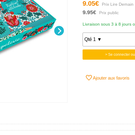
9.05€
9.95€
Livraison sous 3 à 8 jours 
> Se connecter ou
Ajouter aux favoris