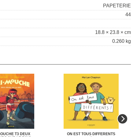
PAPETERIE
44
18.8 × 23.8 × cm
0.260 kg
MOUCHE T3 DEUX
ON EST TOUS DIFFERENTS