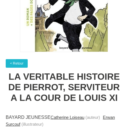
< Retour
LA VERITABLE HISTOIRE
DE PIERROT, SERVITEUR
A LA COUR DE LOUIS XI
BAYARD JEUNESSE
Catherine Loiseau
(auteur)
Erwan
Surcouf
(illustrateur)