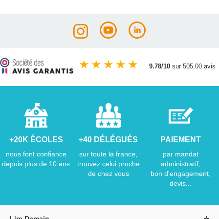
★
★
★
★
★
9.78/10
sur 505.00 avis
+20K ÉCOLES
+40 DÉLÉGUÉS
PAIEMENT
nous font confiance
sur toute la france,
par mandat
depuis plus de 10 ans
trouvez celui proche
administratif,
de chez vous
bon d'engagement,
devis...
Lire Demain