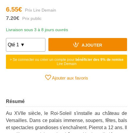
6.55€
7.20€
Livraison sous 3 à 8 jours ouvrés
AJOUTER
> Se connecter ou créer un compte pour
bénéficier des 9% de remise
Lire Demain
Ajouter aux favoris
Résumé
Au XVIIe siècle, le Roi-Soleil s'installe au château de
Versailles. Dans ce palais immense, soupers, fêtes, bals
et spectacles grandioses s'enchaînent. Pierrot a 12 ans. Il