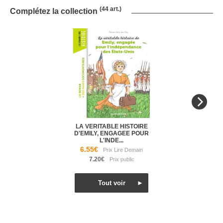
(44 art.)
Complétez la collection
LA VERITABLE HISTOIRE
D'EMILY, ENGAGEE POUR
L'INDE...
6.55€
7.20€