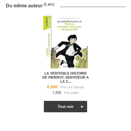
(1 art.)
Du même auteur
LA VERITABLE HISTOIRE
DE PIERROT, SERVITEUR A
LA C...
6.55€
7.20€