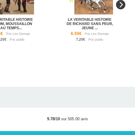
RITABLE HISTOIRE
LA VERITABLE HISTOIRE
OM, MOUSSAILLON
DE RICHARD SANS PEUR,
AU TEMPS...
JEUNE ...
5€
6.55€
.20€
7.20€
9.78/10
sur 505.00 avis