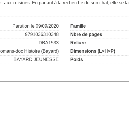
 aux cuisines. En partant à la recherche de son chat, elle se fait 
Parution le 09/09/2020
Famille
9791036310348
Nbre de pages
DBA1533
Reliure
romans-doc Histoire (Bayard)
Dimensions (L×H×P)
BAYARD JEUNESSE
Poids