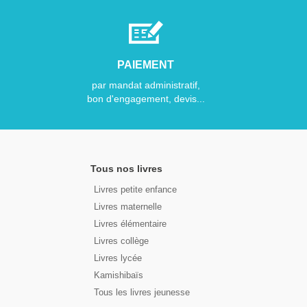
PAIEMENT
par mandat administratif,
bon d'engagement, devis...
Tous nos livres
Livres petite enfance
Livres maternelle
Livres élémentaire
Livres collège
Livres lycée
Kamishibaïs
Tous les livres jeunesse