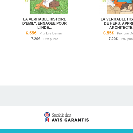
LA VERITABLE HISTOIRE
LA VERITABLE HI
D'EMILY, ENGAGEE POUR
DE HERU, APPR
L'INDE...
ARCHITECTE..
6.55€
6.55€
7.20€
7.20€