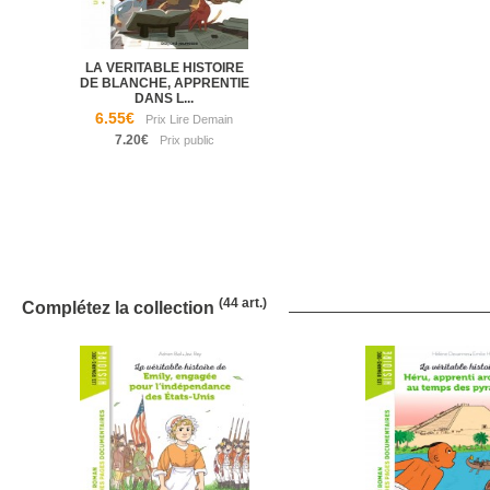
LA VERITABLE HISTOIRE
DE BLANCHE, APPRENTIE
DANS L...
6.55€
7.20€
(44 art.)
Complétez la collection