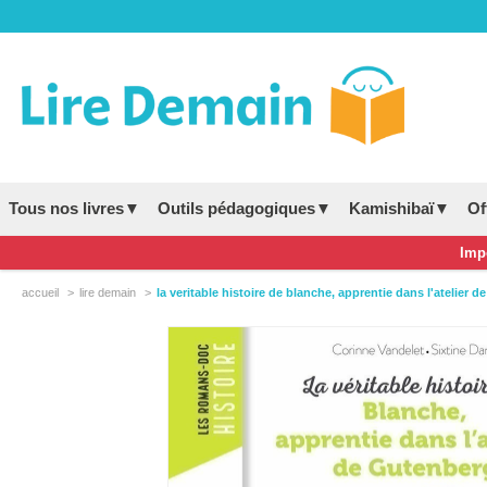
Tous nos livres▼
Outils pédagogiques▼
Kamishibaï▼
Of
Impo
accueil
lire demain
la veritable histoire de blanche, apprentie dans l'atelier d