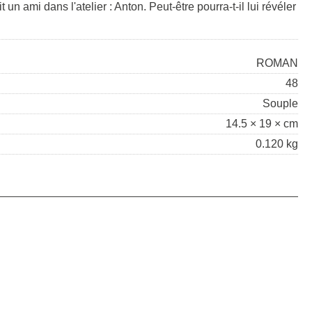
un ami dans l'atelier : Anton. Peut-être pourra-t-il lui révéler
ROMAN
48
Souple
14.5 × 19 × cm
0.120 kg