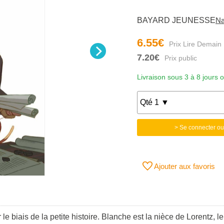
BAYARD JEUNESSE
Na
6.55€
7.20€
Livraison sous 3 à 8 jours 
> Se connecter ou
Ajouter aux favoris
 biais de la petite histoire. Blanche est la nièce de Lorentz, le