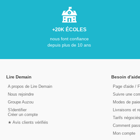
+20K ÉCOLES
nous font confiance
depuis plus de 10 ans
Lire Demain
Besoin d'aide
A propos de Lire Demain
Page d'aide / 
Nous rejoindre
Suivre une c
Groupe Auzou
Modes de pai
S'identifier
Livraisons et r
Créer un compte
Tarifs négocié
★ Avis clients vérifiés
Comment pas
Mon compte