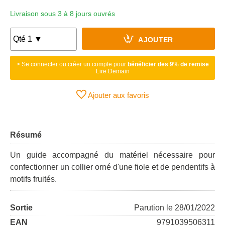
Livraison sous 3 à 8 jours ouvrés
AJOUTER
> Se connecter ou créer un compte pour
bénéficier des 9% de remise
Lire Demain
Ajouter aux favoris
Résumé
Un guide accompagné du matériel nécessaire pour
confectionner un collier orné d'une fiole et de pendentifs à
motifs fruités.
Sortie
Parution le 28/01/2022
EAN
9791039506311