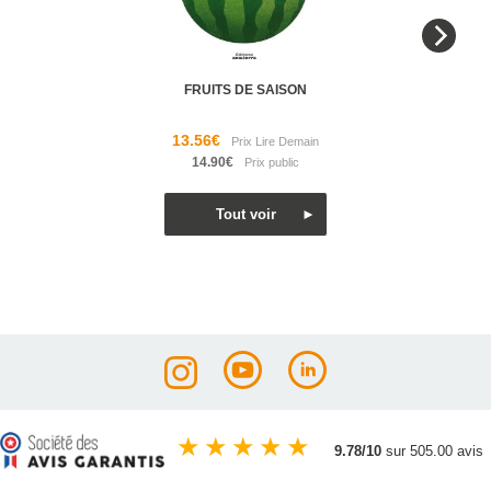
FRUITS DE SAISON
13.56€
14.90€
★
★
★
★
★
9.78/10
sur 505.00 avis