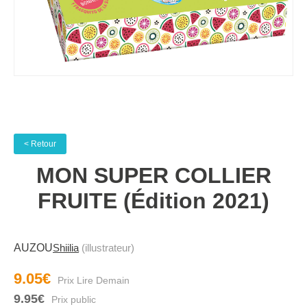
< Retour
MON SUPER COLLIER
FRUITE (édition 2021)
AUZOU
Shiilia
(illustrateur)
9.05€
9.95€