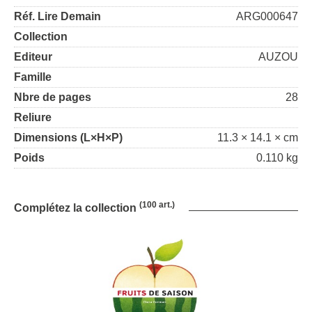
Réf. Lire Demain
ARG000647
Collection
Editeur
AUZOU
Famille
Nbre de pages
28
Reliure
Dimensions (L×H×P)
11.3 × 14.1 × cm
Poids
0.110 kg
(100 art.)
Complétez la collection