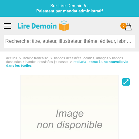
Sur Lire-Demain.
fr
:
Paiement par
mandat administratif
0
accueil
librairie française
bandes dessinées, comics, mangas > bandes
dessinées > bandes dessinées jeunesse
stellaria - tome 1 une nouvelle vie
dans les étoiles