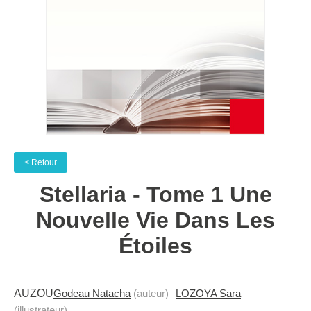
< Retour
Stellaria - Tome 1 Une
Nouvelle Vie Dans Les
Étoiles
AUZOU
Godeau Natacha
(auteur)
LOZOYA Sara
(illustrateur)