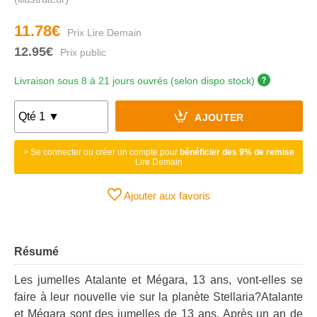
11.78€
12.95€
Livraison sous 8 à 21 jours ouvrés (selon dispo stock)
AJOUTER
> Se connecter ou créer un compte pour
bénéficier des 9% de remise
Lire Demain
Ajouter aux favoris
Résumé
Les jumelles Atalante et Mégara, 13 ans, vont-elles se
faire à leur nouvelle vie sur la planète Stellaria?Atalante
et Mégara sont des jumelles de 13 ans. Après un an de